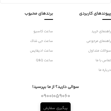
پیوندهای کاربردی
برندهای محبوب
راهنمای خرید
ساعت کاسیو
راهنمای مرجوعی
ساعت جی شاک
سوالات متداول
ساعت ادیفایس
تماس با ما
ساعت Q&Q
درباره ما
سوالی دارید؟ از ما بپرسید!
09001059060
پیگیری سفارش