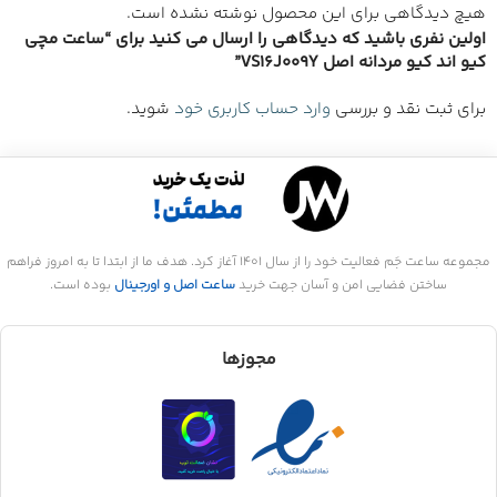
هیچ دیدگاهی برای این محصول نوشته نشده است.
اولین نفری باشید که دیدگاهی را ارسال می کنید برای “ساعت مچی
کیو اند کیو مردانه اصل VS16J009Y”
برای ثبت نقد و بررسی
وارد حساب کاربری خود
شوید.
مجموعه ساعت جَم فعالیت خود را از سال 1401 آغاز کرد. هدف ما از ابتدا تا به امروز فراهم
ساختن فضایی امن و آسان جهت خرید
ساعت اصل و اورجینال
بوده است.
مجوزها