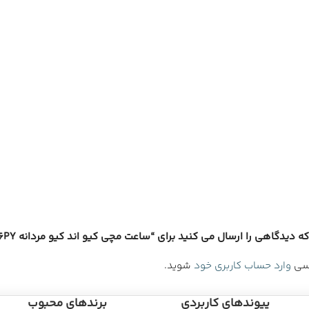
دیدگاهی را ارسال می کنید برای “ساعت مچی کیو اند کیو مردانه A36A-006PY”
رسی
وارد حساب کاربری خود
شوید.
پیوندهای کاربردی
برندهای محبوب