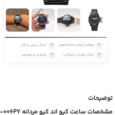
ضمانت اصالت مادام‌العمر
ارسال پستی رایگان
✔
✔
ارسال فوری با تیپاکس
مرجوعی و تعویض
✔
✔
توضیحات
مشخصات ساعت کیو اند کیو مردانه A36A-006PY