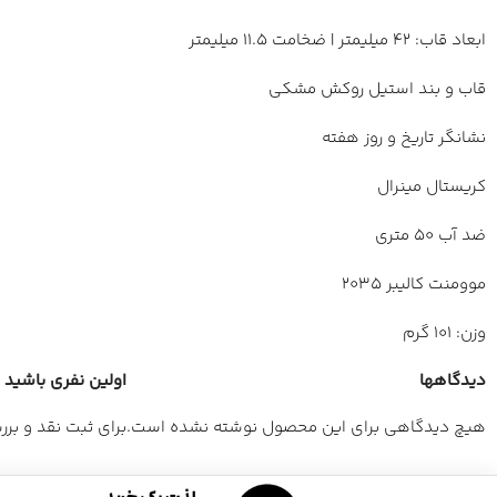
ابعاد قاب: 42 میلیمتر | ضخامت 11.5 میلیمتر
قاب و بند استیل روکش مشکی
نشانگر تاریخ و روز هفته
کریستال مینرال
ضد آب 50 متری
موومنت کالیبر 2035
وزن: 101 گرم
دیدگاهها
اولین نفری باشید که 
هیچ دیدگاهی برای این محصول نوشته نشده است.
برای ثبت نقد و بر