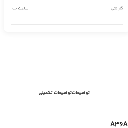
گارانتی
ساعت جم
توضیحات
توضیحات تکمیلی