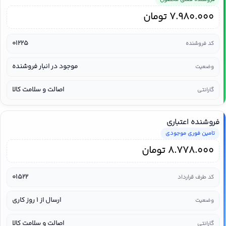
7.980.000
تومان
01225
کد فروشنده
موجود در انبار فروشنده
وضعیت
اصالت و سلامت کالا
گارانتی
فروشنده اعتباری
تامین فوری موجودی
8.778.000
تومان
01522
کد طرف قرارداد
ارسال از ۱ روز کاری
وضعیت
اصالت و سلامت کالا
گارانتی