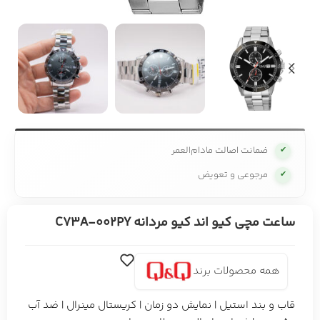
ضمانت اصالت مادام‌العمر
✔
مرجوعی و تعویض
✔
ساعت مچی کیو اند کیو مردانه C73A-002PY
همه محصولات برند
قاب و بند استیل | نمایش دو زمان | کریستال مینرال | ضد آب