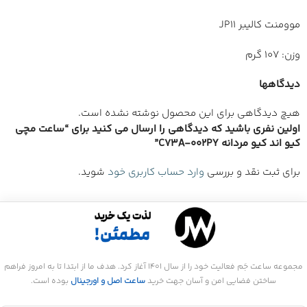
موومنت کالیبر JP11
وزن: 107 گرم
دیدگاهها
هیچ دیدگاهی برای این محصول نوشته نشده است.
اولین نفری باشید که دیدگاهی را ارسال می کنید برای “ساعت مچی
کیو اند کیو مردانه C73A-002PY”
برای ثبت نقد و بررسی
وارد حساب کاربری خود
شوید.
مجموعه ساعت جَم فعالیت خود را از سال 1401 آغاز کرد. هدف ما از ابتدا تا به امروز فراهم
ساختن فضایی امن و آسان جهت خرید
ساعت اصل و اورجینال
بوده است.