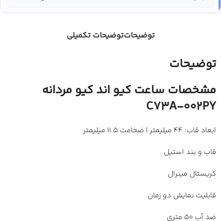
توضیحات
توضیحات تکمیلی
توضیحات
مشخصات ساعت کیو اند کیو مردانه
C73A-002PY
ابعاد قاب: 44 میلیمتر | ضخامت 11.5 میلیمتر
قاب و بند استیل
کریستال مینرال
قابلیت نمایش دو زمان
ضد آب 50 متری