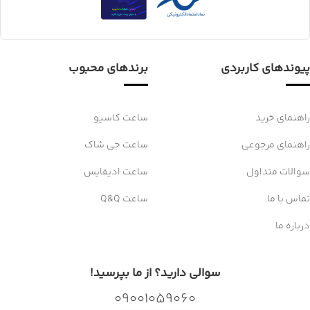
پیوندهای کاربردی
برندهای محبوب
راهنمای خرید
ساعت کاسیو
راهنمای مرجوعی
ساعت جی شاک
سوالات متداول
ساعت ادیفایس
تماس با ما
ساعت Q&Q
درباره ما
سوالی دارید؟ از ما بپرسید!
09001059060