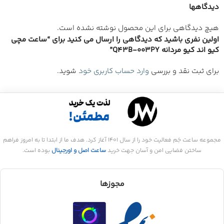
دیدگاهها
هیچ دیدگاهی برای این محصول نوشته نشده است.
اولین نفری باشید که دیدگاهی را ارسال می کنید برای “ساعت مچی
کیو اند کیو مردانه Q43B-003PY”
برای ثبت نقد و بررسی
وارد حساب کاربری خود
شوید.
مجموعه ساعت جَم فعالیت خود را از سال 1401 آغاز کرد. هدف ما از ابتدا تا به امروز فراهم
ساختن فضایی امن و آسان جهت خرید
ساعت اصل و اورجینال
بوده است.
مجوزها