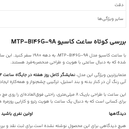
دقت
سایر ویژگی‌ها
بررسی کوتاه ساعت کاسیو MTP-B146G-9A
با ساعت کاسیو مدل G-9A
شده که به دنبال ساعتی با هویت و طراحی منحصربه‌فرد هستند.
متمایزترین ویژگی این مدل،
نمایشگر کامل روز هفته در جایگاه ساعت ۱۲
آبی رنگ آن در کنار بدنه و بند استیل، ترکیبی چشم‌نواز و همه‌کاره ای
این ساعت با طراحی باریک ۸ میلی‌متری، راحتی فوق‌العاده‌ای را روی مچ دست فراهم می‌کند و
برای کسانی است که به دنبال یک ساعت با هویت رترو و کارایی روزمره 
دیدگاهها
اولین نفری باشید که دی
هیچ دیدگاهی برای این محصول نوشته نشده است.
برای ثبت نقد و بر