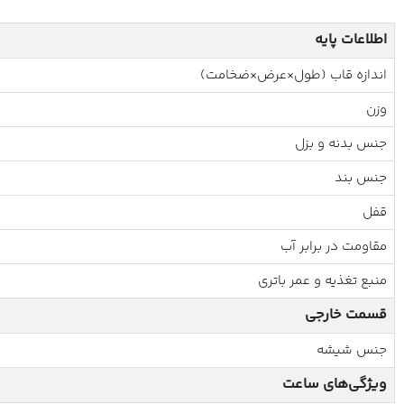
اطلاعات پایه
اندازه قاب (طول×عرض×ضخامت)
وزن
جنس بدنه و بزل
جنس بند
قفل
مقاومت در برابر آب
منبع تغذیه و عمر باتری
قسمت خارجی
جنس شیشه
ویژگی‌های ساعت