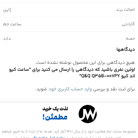
اصالت برند
ژاپن
گارانتی
ساعت جم
جعبه
دارد
دیدگاهها
هیچ دیدگاهی برای این محصول نوشته نشده است.
اولین نفری باشید که دیدگاهی را ارسال می کنید برای “ساعت کیو
اند کیو Q&Q Q35B-007PY”
برای ثبت نقد و بررسی
وارد حساب کاربری خود
شوید.
مجموعه ساعت جَم فعالیت خود را از سال 1401 آغاز کرد. هدف ما از ابتدا تا به امروز فراهم