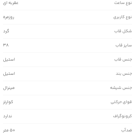
نوع ساعت
عقربه ای
نوع کاربری
روزمره
شکل قاب
گرد
سایز قاب
38
جنس قاب
استیل
جنس بند
استیل
جنس شیشه
مینرال
قوای حرکتی
کوارتز
کرونوگراف
ندارد
ضدآب
50 متر