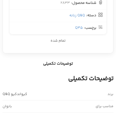
شناسه محصول:
2833
دسته:
Q&Q زنانه
برچسب:
Q35
تمام شده
توضیحات تکمیلی
توضیحات تکمیلی
برند
کیواندکیو Q&Q
مناسب برای
بانوان