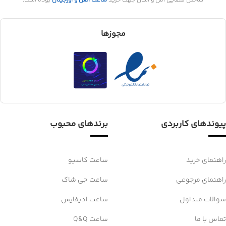
ساختن فضایی امن و آسان جهت خرید
ساعت اصل و اورجینال
بوده است.
مجوزها
پیوندهای کاربردی
برندهای محبوب
راهنمای خرید
ساعت کاسیو
راهنمای مرجوعی
ساعت جی شاک
سوالات متداول
ساعت ادیفایس
تماس با ما
ساعت Q&Q