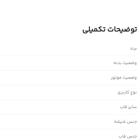
توضیحات تکمیلی
برند
وضعیت بدنه
وضعیت موتور
نوع کاربری
سایز قاب
جنس شیشه
جنس قاب