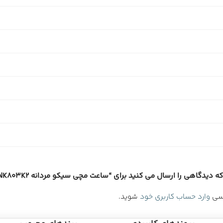
 دیدگاهی را ارسال می کنید برای “ساعت مچی سیکو مردانه SNK803K2”
رسی
وارد حساب کاربری خود
شوید.