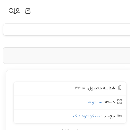
شناسه محصول:
3398
دسته:
سیکو 5
برچسب:
سیکو اتوماتیک