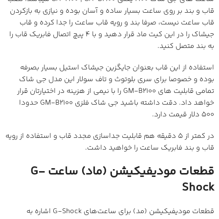
قاب و بند بر روی ساعت بسیار ساده و آسان بوده و نیازی به بازکردن
قاب ساعت نیست، صرفا بند و رویه قاب ساعت را جدا کرده و قاب
جیشاک را در این کیت ماد قرار دهید و با 4 پیچ اتصال فابریک قاب را
به بند متصل کنید.
استفاده از این قاب بعنوان جایگزین جیشاک استیل بسیار بصرفه
بوده و خصوصا برای سری بلوتوث و تاف سولار این مدل جی شاک
تمامی قابلیت های GM-B2100 را با نیمی از هزینه در اختیارتان قرار
خواهد داد. دقت داشته باشید جی شاک فلزی GM-B2100 حدودا
500 دلار قیمت دارد.
در کمتر از 5 دقیقه هم قابلیت جداسازی مجدد قاب و استفاده از رویه
قاب و بند فابریک ساعت را خواهید داشت.
قطعات مودیفیکیشن (ماد) ساعت G-
Shock
قطعات مودیفیکیشن (مد) برای ساعت‌های G-Shock اشاره به