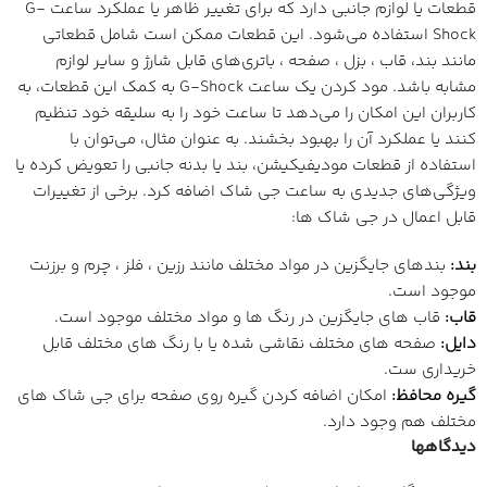
قطعات یا لوازم جانبی دارد که برای تغییر ظاهر یا عملکرد ساعت G-
Shock استفاده می‌شود. این قطعات ممکن است شامل قطعاتی
مانند بند، قاب ، بزل ، صفحه ، باتری‌های قابل شارژ و سایر لوازم
مشابه باشد. مود کردن یک ساعت G-Shock به کمک این قطعات، به
کاربران این امکان را می‌دهد تا ساعت خود را به سلیقه خود تنظیم
کنند یا عملکرد آن را بهبود بخشند. به عنوان مثال، می‌توان با
استفاده از قطعات مودیفیکیشن، بند یا بدنه جانبی را تعویض کرده یا
ویژگی‌های جدیدی به ساعت جی شاک اضافه کرد. برخی از تغییرات
قابل اعمال در جی شاک ها:
بند:
بندهای جایگزین در مواد مختلف مانند رزین ، فلز ، چرم و برزنت
موجود است.
قاب:
قاب های جایگزین در رنگ ها و مواد مختلف موجود است.
دایل:
صفحه های مختلف نقاشی شده یا با رنگ های مختلف قابل
خریداری ست.
گیره محافظ:
امکان اضافه کردن گیره روی صفحه برای جی شاک های
مختلف هم وجود دارد.
دیدگاهها