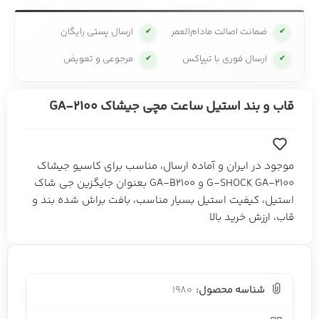
ضمانت اصالت مادام‌العمر
ارسال پستی رایگان
✔
✔
ارسال فوری با تیپاکس
مرجوعی و تعویض
✔
✔
قاب و بند استیل ساعت مچی جیشاک GA-2100
موجود در ایران و آماده ارسال، مناسب برای کاسیو جیشاک
G-SHOCK GA-2100 و GA-B2100 بعنوان جایگزین جی شاک
استیل، کیفیت استیل بسیار مناسب، بافت براش شده بند و
قاب، ارزش خرید بالا
شناسه محصول:
1980