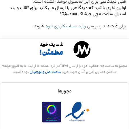
هیچ دیدگاهی برای این محصول نوشته نشده است.
اولین نفری باشید که دیدگاهی را ارسال می کنید برای “قاب و بند
استیل ساعت مچی جیشاک GA-2100”
برای ثبت نقد و بررسی
وارد حساب کاربری خود
شوید.
مجموعه ساعت جَم فعالیت خود را از سال 1401 آغاز کرد. هدف ما از ابتدا تا به امروز فراهم
ساختن فضایی امن و آسان جهت خرید
ساعت اصل و اورجینال
بوده است.
مجوزها