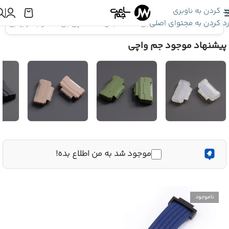
رد کردن به ناوبری
رد کردن به محتوای اصلی
اینجا هستید:
بند ساعت جی شاک
»
مبدل ساعت مچی جی شاک و بند رابر آبی
پیشنهاد موجود جم واچی
موجود شد به من اطلاع بده!
ناموجود