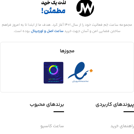
مجموعه ساعت جَم فعالیت خود را از سال 1401 آغاز کرد. هدف ما از ابتدا تا به امروز فراهم
ساختن فضایی امن و آسان جهت خرید
ساعت اصل و اورجینال
بوده است.
مجوزها
پیوندهای کاربردی
برندهای محبوب
راهنمای خرید
ساعت کاسیو