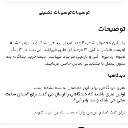
توضیحات
توضیحات تکمیلی
توضیحات
پک این محصول شامل 2 عدد مبدل بند جی شاک و بند رابر مشابه
اویستر فلکس با قبل 3 مرحله ای فلزی میباشد. این بند در 3 رنگ
قهوه ای تیره ، آبی و نارنجی موجود میباشد. جهت خرید جداگانه بند
بدون مبدل با پشتیبانی تماس حاصل فرمایید.
دیدگاهها
هیچ دیدگاهی برای این محصول نوشته نشده است.
اولین نفری باشید که دیدگاهی را ارسال می کنید برای “مبدل ساعت
مچی جی شاک و بند رابر آبی”
برای ثبت نقد و بررسی
وارد حساب کاربری خود
شوید.