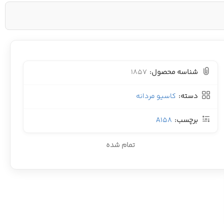
شناسه محصول:
1857
دسته:
کاسیو مردانه
برچسب:
A158
تمام شده