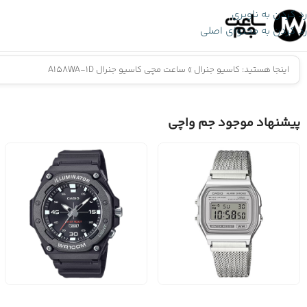
رد کردن به ناوبری
رد کردن به محتوای اصلی
اینجا هستید:
کاسیو جنرال
»
ساعت مچی کاسیو جنرال A158WA-1D
پیشنهاد موجود جم واچی