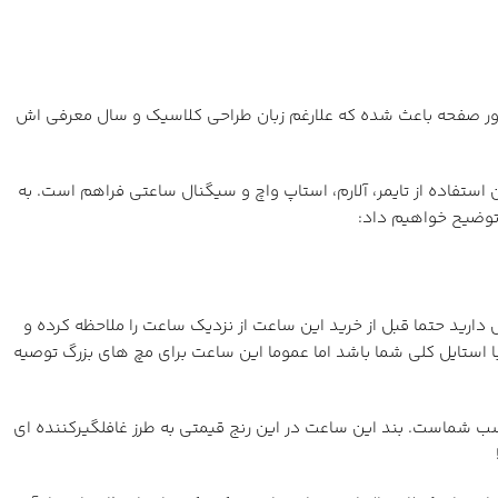
گارنگ دور صفحه باعث شده که علارغم زبان طراحی کلاسیک و سال معرفی اش
 و امکان استفاده از تایمر، آلارم، استاپ واچ و سیگنال ساعتی فراهم است. به
ی بزرگتر از معمول دارید حتما قبل از خرید این ساعت از نزدیک ساعت را ملاحظه کرده و
 استایل کلی شما باشد اما عموما این ساعت برای مچ های بزرگ توصیه
 دارید این ساعت جذاب کاملا مناسب شماست. بند این ساعت در این رنج قیمتی به طرز غافلگیرکننده ای