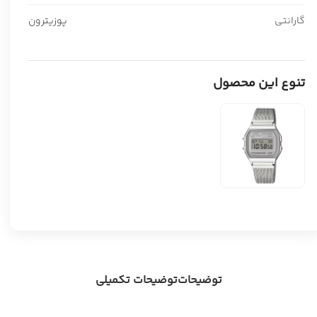
گارانتی
پوزیترون
تنوع این محصول
توضیحات
توضیحات تکمیلی