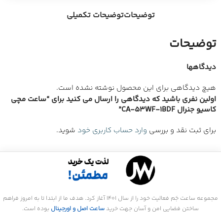
توضیحات
توضیحات تکمیلی
توضیحات
دیدگاهها
هیچ دیدگاهی برای این محصول نوشته نشده است.
اولین نفری باشید که دیدگاهی را ارسال می کنید برای “ساعت مچی
کاسیو جنرال CA-53WF-1BDF”
برای ثبت نقد و بررسی
وارد حساب کاربری خود
شوید.
مجموعه ساعت جَم فعالیت خود را از سال 1401 آغاز کرد. هدف ما از ابتدا تا به امروز فراهم
ساختن فضایی امن و آسان جهت خرید
ساعت اصل و اورجینال
بوده است.