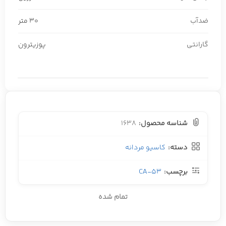
ضدآب
30 متر
گارانتی
پوزیترون
شناسه محصول:
1638
دسته:
کاسیو مردانه
برچسب:
CA-53
تمام شده