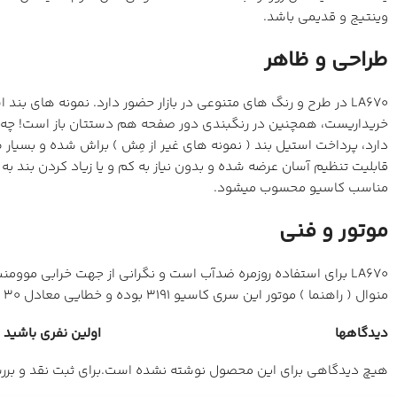
وینتیج و قدیمی باشد.
طراحی و ظاهر
LA670 در طرح و رنگ های متنوعی در بازار حضور دارد. نمونه های ب
دارد، پرداخت استیل بند ( نمونه های غیر از مِش ) براش شده و بسی
قابلیت تنظیم آسان عرضه شده و بدون نیاز به کم و یا زیاد کردن بند ب
مناسب کاسیو محسوب میشود.
موتور و فنی
منوال ( راهنما ) موتور این سری کاسیو 3191 بوده و خطایی معادل 30 ثانیه ( مثبت و منفی ) در طول یک ماه دارد.
دیدگاهها
اولین نفری باشید که 
هیچ دیدگاهی برای این محصول نوشته نشده است.
برای ثبت نقد و بر