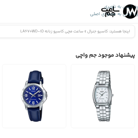
رد کردن به ناوبری
رد کردن به محتوای اصلی
اینجا هستید:
کاسیو جنرال
»
ساعت مچی کاسیو زنانه LA670WD-1D
پیشنهاد موجود جم واچی