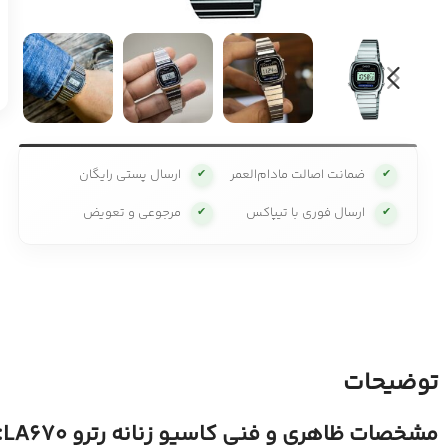
ضمانت اصالت مادام‌العمر
ارسال پستی رایگان
✔
✔
ارسال فوری با تیپاکس
مرجوعی و تعویض
✔
✔
توضیحات
مشخصات ظاهری و فنی کاسیو زنانه رترو LA670: