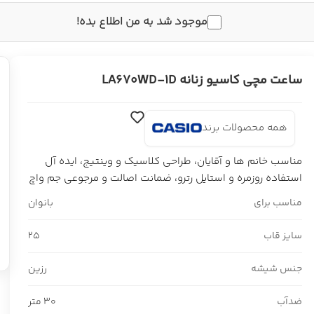
موجود شد به من اطلاع بده!
ساعت مچی کاسیو زنانه LA670WD-1D
همه محصولات برند
مناسب خانم ها و آقایان، طراحی کلاسیک و وینتیج، ایده آل
استفاده روزمره و استایل رترو، ضمانت اصالت و مرجوعی جم واچ
مناسب برای
بانوان
سایز قاب
25
جنس شیشه
رزین
ضدآب
30 متر