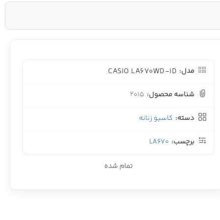
CASIO LA670WD-1D
مدل:
شناسه محصول:
2015
دسته:
کاسیو زنانه
برچسب:
LA670
تمام شده