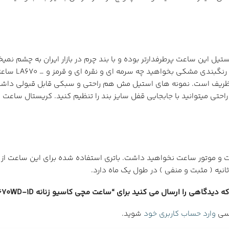
ند استیل این ساعت پرطرفدارتر بوده و با بند چرم در بازار ایران به چشم 
خریداریست، هم
ار ظریف است. نمونه های استیل مش هم راحتی و سبکی قابل قبولی داشته
ه راحتی میتوانید با جابجایی قفل سایز بند را تنظیم کنید. کریستال س
دیدگاهی را ارسال می کنید برای “ساعت مچی کاسیو زنانه LA670WD-1D”
رسی
وارد حساب کاربری خود
شوید.