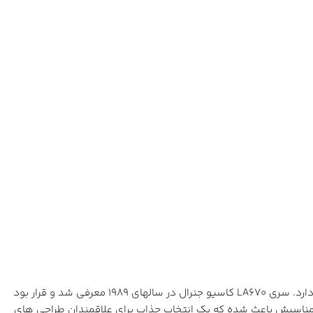
در میان طراحی های وینتیج کاسیو یک ساعت زنانه وجود داشته که اصالت خود را تا حدود زیادی حفظ کرده و قیمت گذاری وسوسه انگیزی هم دارد. سری LA670 کاسیو جنرال در سالهای 1989 معرفی شد و قرار بود
 و استاپ واچ در کنار طراحی بسیار جذاب و قیمت مناسبش باعث شده که یک انتخاب جذاب برای علاقمندان طراحی های