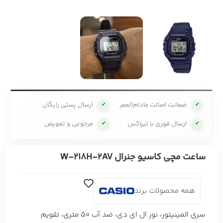
ضمانت اصالت مادام‌العمر
ارسال پستی رایگان
✔
✔
ارسال فوری با تیپاکس
مرجوعی و تعویض
✔
✔
ساعت مچی کاسیو جنرال W-218H-2AV
همه محصولات برند
سری المینیتور، نور ال ای دی، ضد آب 50 متری، تقویم