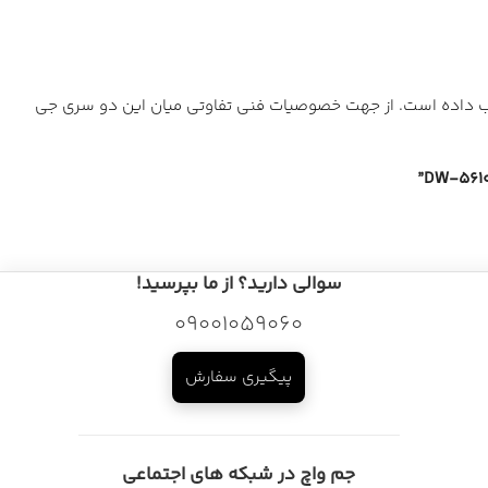
ی نیز به این سری جذاب داده است. از جهت خصوصیات فنی تفاوتی میان این دو سری جی
سوالی دارید؟ از ما بپرسید!
09001059060
پیگیری سفارش
جم واچ در شبکه های اجتماعی