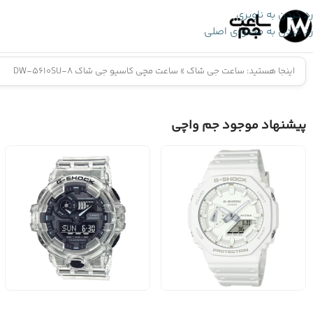
رد کردن به ناوبری
رد کردن به محتوای اصلی
اینجا هستید:
ساعت جی شاک
»
ساعت مچی کاسیو جی شاک DW-5610SU-8
پیشنهاد موجود جم واچی