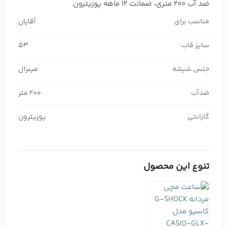
ضد آب 200 متری، ضمانت 12 ماهه پوزیترون
مناسب برای
آقایان
سایز قاب
53
جنس شیشه
مینرال
ضدآب
200 متر
گارانتی
پوزیترون
تنوع این محصول