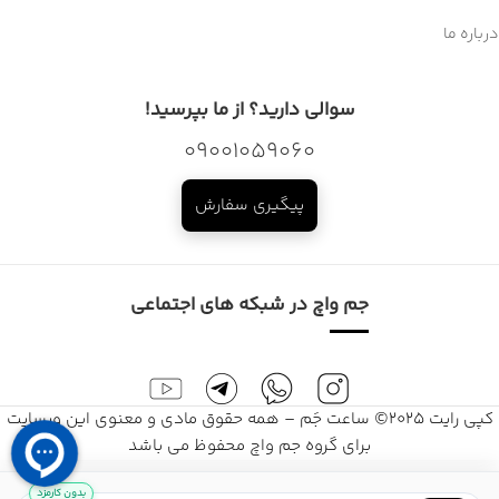
درباره ما
سوالی دارید؟ از ما بپرسید!
09001059060
پیگیری سفارش
جم واچ در شبکه های اجتماعی
کپی رایت 2025© ساعت جَم – همه حقوق مادی و معنوی این وبسایت
برای گروه جم واچ محفوظ می باشد
بدون کارمزد