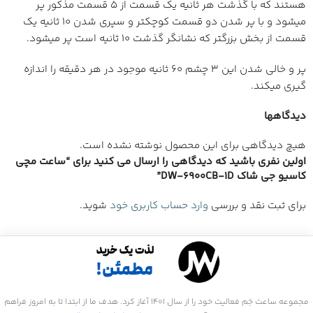
هستند که با گذشت هر ثانیه یک قسمت از 5 قسمت مذکور پر
میشود و با پر شدن دو قسمت کوچکتر و سپری شدن 10 ثانیه یک
قسمت از بخش بزرگتر که نشانگر گذشت 10 ثانیه است پر میشود.
پر و خالی شدن این 3 چشم 60 ثانیه موجود در هر دقیقه را اندازه
گیری میکند.
دیدگاهها
هیچ دیدگاهی برای این محصول نوشته نشده است.
اولین نفری باشید که دیدگاهی را ارسال می کنید برای “ساعت مچی
کاسیو جی شاک DW-6900CB-1D”
برای ثبت نقد و بررسی
وارد حساب کاربری خود
شوید.
مجموعه ساعت جَم فعالیت خود را از سال 1401 آغاز کرد. هدف ما از ابتدا تا به امروز فراهم