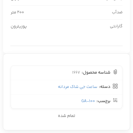
ضدآب
200 متر
گارانتی
پوزیترون
شناسه محصول:
1667
دسته:
ساعت جی شاک مردانه
برچسب:
GA-100
تمام شده