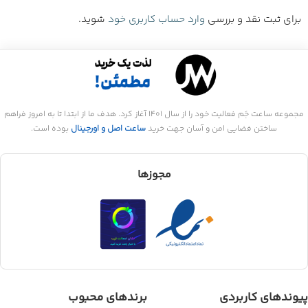
برای ثبت نقد و بررسی
وارد حساب کاربری خود
شوید.
مجموعه ساعت جَم فعالیت خود را از سال 1401 آغاز کرد. هدف ما از ابتدا تا به امروز فراهم
ساختن فضایی امن و آسان جهت خرید
ساعت اصل و اورجینال
بوده است.
مجوزها
پیوندهای کاربردی
برندهای محبوب