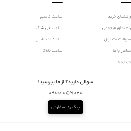
راهنمای خرید
ساعت کاسیو
راهنمای مرجوعی
ساعت جی شاک
سوالات متداول
ساعت ادیفایس
تماس با ما
ساعت Q&Q
درباره ما
سوالی دارید؟ از ما بپرسید!
09001059060
پیگیری سفارش