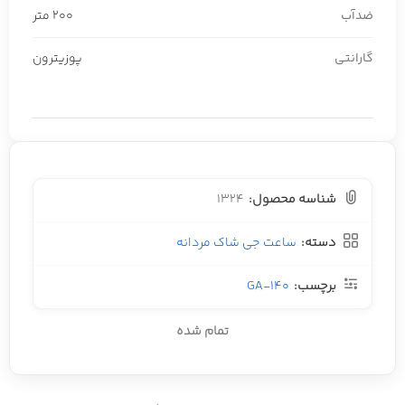
ضدآب
200 متر
گارانتی
پوزیترون
شناسه محصول:
1324
دسته:
ساعت جی شاک مردانه
برچسب:
GA-140
تمام شده