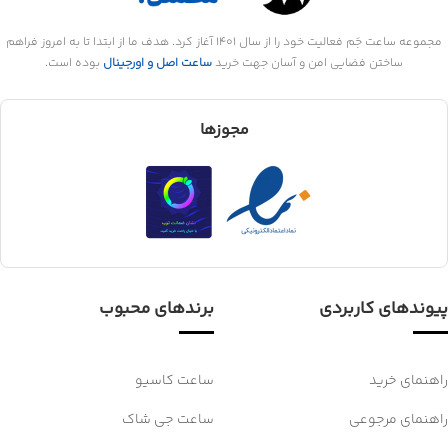
مجموعه ساعت جَم فعالیت خود را از سال 1401 آغاز کرد. هدف ما از ابتدا تا به امروز فراهم
ساختن فضایی امن و آسان جهت خرید
ساعت اصل و اورجینال
بوده است.
مجوزها
پیوندهای کاربردی
برندهای محبوب
راهنمای خرید
ساعت کاسیو
راهنمای مرجوعی
ساعت جی شاک