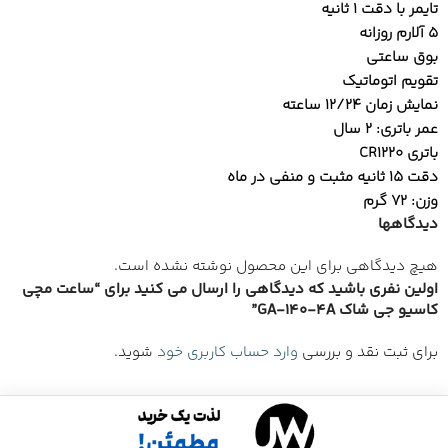
تایمر با دقت 1 ثانیه
5 آلارم روزانه
بوق ساعتی
تقویم اتوماتیک
نمایش زمان 12/24 ساعته
عمر باتری: 2 سال
باتری CR1220
دقت 15 ثانیه مثبت و منفی در ماه
وزن: 72 گرم
دیدگاهها
هیچ دیدگاهی برای این محصول نوشته نشده است.
اولین نفری باشید که دیدگاهی را ارسال می کنید برای “ساعت مچی
کاسیو جی شاک GA-140-4A”
برای ثبت نقد و بررسی
وارد حساب کاربری خود
شوید.