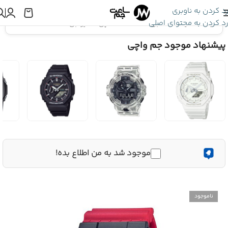
رد کردن به ناوبری
رد کردن به محتوای اصلی
اینجا هستید:
ساعت جی شاک
»
ساعت مچی کاسیو جی شاک GA-140-4A
پیشنهاد موجود جم واچی
موجود شد به من اطلاع بده!
ناموجود