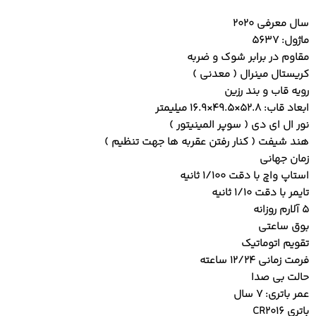
سال معرفی 2020
ماژول: 5637
مقاوم در برابر شوک و ضربه
کریستال مینرال ( معدنی )
رویه قاب و بند رزین
ابعاد قاب: 52.8×49.5×16.9 میلیمتر
نور ال ای دی ( سوپر المینیتور )
هند شیفت ( کنار رفتن عقربه ها جهت تنظیم )
زمان جهانی
استاپ واچ با دقت 1/100 ثانیه
تایمر با دقت 1/10 ثانیه
5 آلارم روزانه
بوق ساعتی
تقویم اتوماتیک
فرمت زمانی 12/24 ساعته
حالت بی صدا
عمر باتری: 7 سال
باتری CR2016