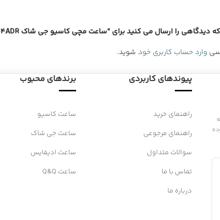
 دیدگاهی را ارسال می کنید برای “ساعت مچی کاسیو جی شاک GA-900-4ADR”
رسی
وارد حساب کاربری خود
شوید.
پیوندهای کاربردی
برندهای محبوب
راهنمای خرید
ساعت کاسیو
 به
ده
راهنمای مرجوعی
ساعت جی شاک
سوالات متداول
ساعت ادیفایس
تماس با ما
ساعت Q&Q
درباره ما