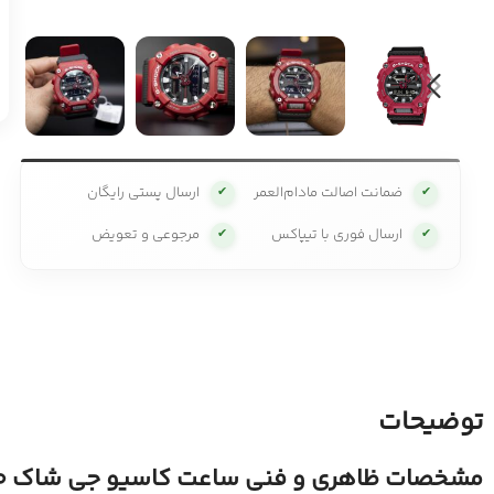
ضمانت اصالت مادام‌العمر
ارسال پستی رایگان
✔
✔
ارسال فوری با تیپاکس
مرجوعی و تعویض
✔
✔
توضیحات
مشخصات ظاهری و فنی ساعت کاسیو جی شاک GA-900: