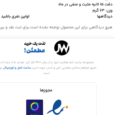
دقت 15 ثانیه مثبت و منفی در ماه
وزن: 63 گرم
دیدگاهها
اولین نفری باشید که
هیچ دیدگاهی برای این محصول نوشته نشده است.
برای ثبت نقد و بر
مجموعه ساعت جَم فعالیت خود را از سال 1401 آغاز کرد. هدف ما از ابتدا تا
امروز فراهم ساختن فضایی امن و آسان جهت خرید
ساعت اصل و اورجینال
بو
است.
مجوزها