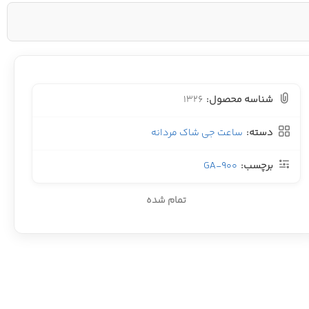
شناسه محصول:
1326
دسته:
ساعت جی شاک مردانه
برچسب:
GA-900
تمام شده