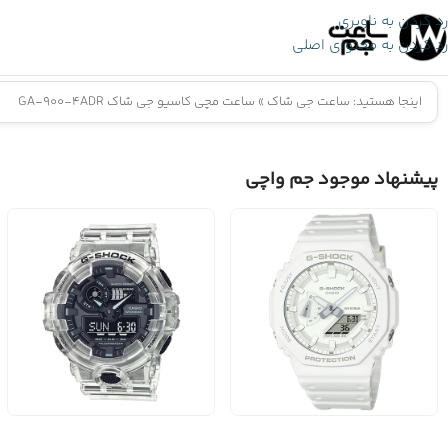
رد کردن به ناوبری
رد کردن به محتوای اصلی
اینجا هستید:
ساعت جی شاک
»
ساعت مچی کاسیو جی شاک GA-900-4ADR
پیشنهاد موجود جم واچی