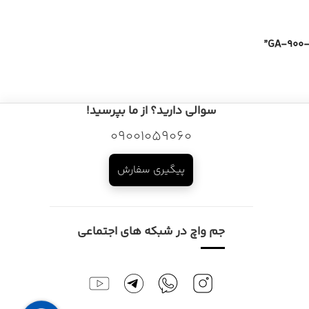
سوالی دارید؟ از ما بپرسید!
09001059060
پیگیری سفارش
جم واچ در شبکه های اجتماعی