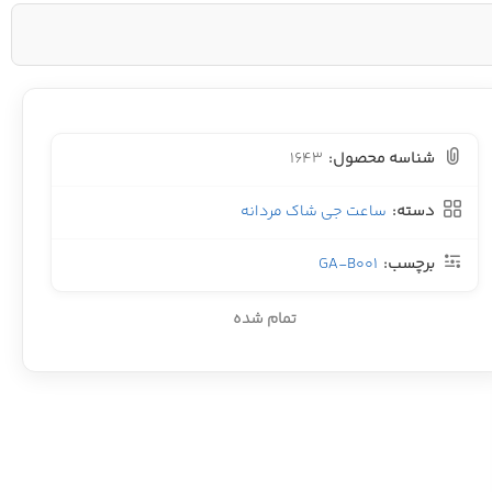
شناسه محصول:
1643
دسته:
ساعت جی شاک مردانه
برچسب:
GA-B001
تمام شده