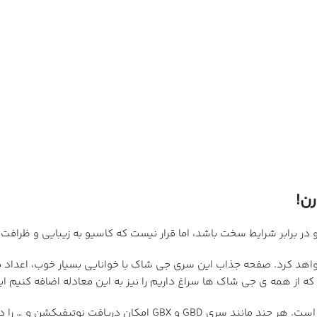
ر برابر شرایط سخت باشد، اما قرار نیست که کاسیو به زیبایی و ظرافت
ش جلب خواهد کرد. صفحه جذاب این سری جی شاک با خوانایی بسیار خوب، اعدا
که از همه ی جی شاک ها سراغ داریم را نیز به این معادله اضافه کنیم ا
GA-B001 دارای بلوتوث بوده و از قابلیت اتصال به تلفن همراه شما را