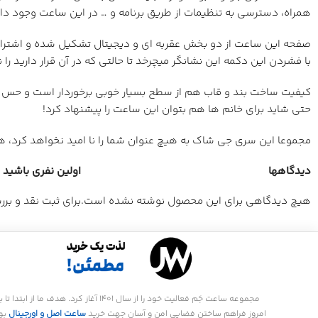
همراه، دسترسی به تنظیمات از طریق برنامه و … در این ساعت وجود دار
با فشردن این دکمه این نشانگر میچرخد تا حالتی که در آن قرار دارید را
کیفیت ساخت بند و قاب هم از سطح بسیار خوبی برخوردار است و حس 
حتی شاید برای خانم ها هم بتوان این ساعت را پیشنهاد کرد!
مجموعا این سری جی شاک به هیچ عنوان شما را نا امید نخواهد کرد، 
دیدگاهها
اولین نفری باشید که
هیچ دیدگاهی برای این محصول نوشته نشده است.
برای ثبت نقد و بر
مجموعه ساعت جَم فعالیت خود را از سال 1401 آغاز کرد. هدف ما از ابتدا تا
امروز فراهم ساختن فضایی امن و آسان جهت خرید
ساعت اصل و اورجینال
بو