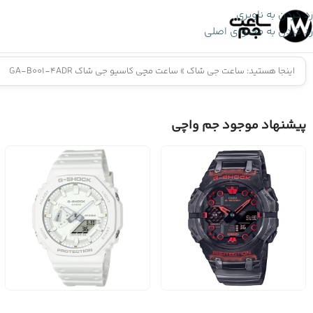
رد کردن به ناوبری
رد کردن به محتوای اصلی
اینجا هستید:
ساعت جی شاک
»
ساعت مچی کاسیو جی شاک GA-B001-4ADR
پیشنهاد موجود جم واچی