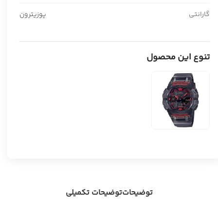
گارانتی
پوزیترون
تنوع این محصول
توضیحات
توضیحات تکمیلی