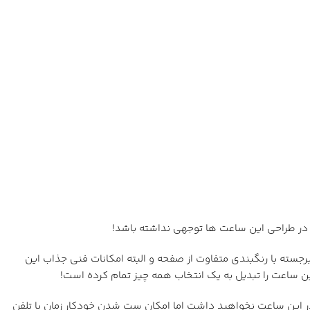
 در طراحی این ساعت ها توجهی نداشته باشد!
د برجسته با رنگبندی متفاوت از صفحه و البته امکانات فنی جذاب این
ین ساعت را تبدیل به یک انتخاب همه چیز تمام کرده است!
 داراست. هر چند مانند سری GBD و GBX امکان دریافت نوتیفیکشن و … را در این ساعت نخواهید داشت اما امکان ست شدن خودکار زمان با تلفن