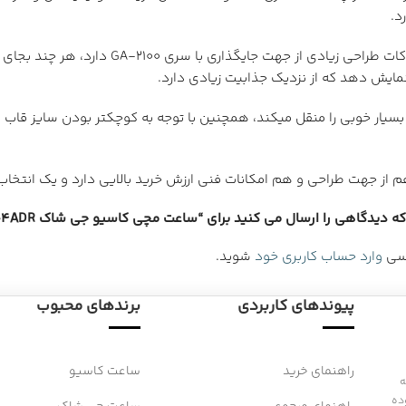
د.
 نمایش دهد که از نزدیک جذابیت زیادی دارد.
بسیار خوبی را منقل میکند، همچنین با توجه به کوچکتر بودن سایز ق
هم از جهت طراحی و هم امکانات فنی ارزش خرید بالایی دارد و یک ان
 دیدگاهی را ارسال می کنید برای “ساعت مچی کاسیو جی شاک GA-B001-4ADR”
رسی
وارد حساب کاربری خود
شوید.
پیوندهای کاربردی
برندهای محبوب
راهنمای خرید
ساعت کاسیو
 به
ده