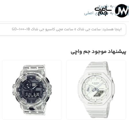
رد کردن به ناوبری
رد کردن به محتوای اصلی
اینجا هستید:
ساعت جی شاک
»
ساعت مچی کاسیو جی شاک GD-100-1B
پیشنهاد موجود جم واچی