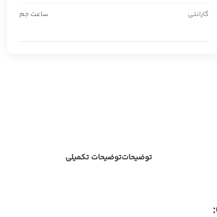
گارانتی
ساعت جم
توضیحات
توضیحات تکمیلی