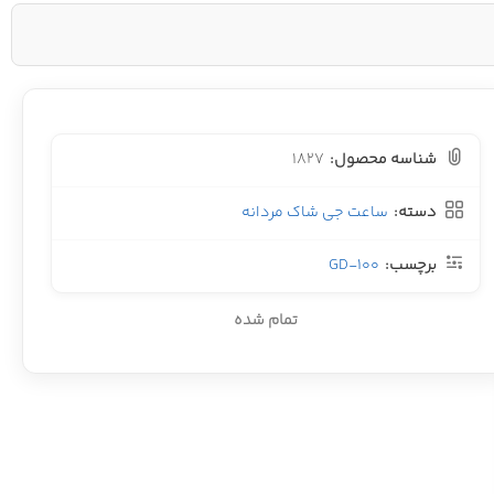
شناسه محصول:
1827
دسته:
ساعت جی شاک مردانه
برچسب:
GD-100
تمام شده