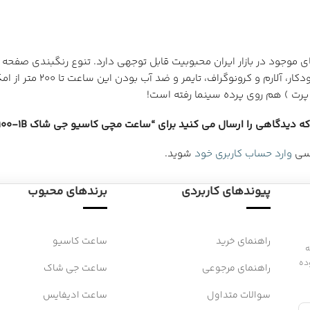
های موجود در بازار ایران محبوبیت قابل توجهی دارد. تنوع رنگبندی صف
پرت ) هم روی پرده سینما رفته است!
 دیدگاهی را ارسال می کنید برای “ساعت مچی کاسیو جی شاک GD-100-1B”
رسی
وارد حساب کاربری خود
شوید.
پیوندهای کاربردی
برندهای محبوب
راهنمای خرید
ساعت کاسیو
 به
ده
راهنمای مرجوعی
ساعت جی شاک
سوالات متداول
ساعت ادیفایس