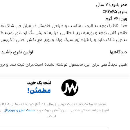
عمر باتری: 7 سال
باتری CR2025
وزن: 72 گرم
GD-100 با توجه به قیمت مناسب و طراحی خاصش در میان جی شاک 
به جی شاک دارد و با فیلم ژوراسیک ورلد و روی مچ نقش اصلی ( کریس 
دیدگاهها
اولین نفری باشید که
هیچ دیدگاهی برای این محصول نوشته نشده است.
برای ثبت نقد و بر
مجموعه ساعت جَم فعالیت خود را از سال 1401 آغاز کرد. هدف ما از ابتدا تا
امروز فراهم ساختن فضایی امن و آسان جهت خرید
ساعت اصل و اورجینال
بو
است.