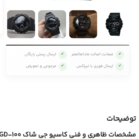
ضمانت اصالت مادام‌العمر
ارسال پستی رایگان
✔
✔
ارسال فوری با تیپاکس
مرجوعی و تعویض
✔
✔
توضیحات
مشخصات ظاهری و فنی کاسیو جی شاک GD-100: