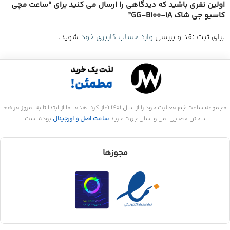
اولین نفری باشید که دیدگاهی را ارسال می کنید برای “ساعت مچی
کاسیو جی شاک GG-B100-1A”
برای ثبت نقد و بررسی
وارد حساب کاربری خود
شوید.
مجموعه ساعت جَم فعالیت خود را از سال 1401 آغاز کرد. هدف ما از ابتدا تا به امروز فراهم
ساختن فضایی امن و آسان جهت خرید
ساعت اصل و اورجینال
بوده است.
مجوزها