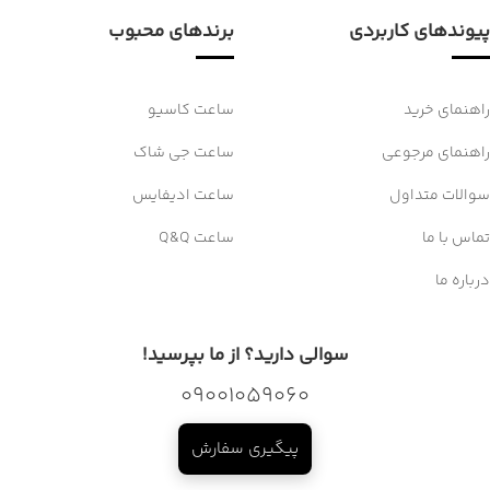
پیوندهای کاربردی
برندهای محبوب
راهنمای خرید
ساعت کاسیو
راهنمای مرجوعی
ساعت جی شاک
سوالات متداول
ساعت ادیفایس
تماس با ما
ساعت Q&Q
درباره ما
سوالی دارید؟ از ما بپرسید!
09001059060
پیگیری سفارش