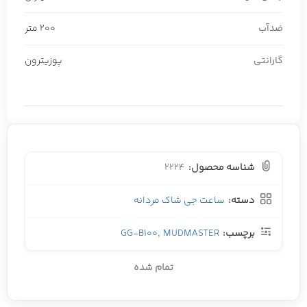
ضدآب
200 متر
گارانتی
پوزیترون
شناسه محصول:
2224
دسته:
ساعت جی شاک مردانه
برچسب:
MUDMASTER
,
GG-B100
تمام شده