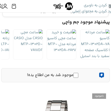
رد کردن به ناوبری
رد کردن به محتوای اصلی
اینجا هستید:
کاسیو جنرال
»
ساعت مچی کاسیو زنانه LTP-1302D-1A2VDF
پیشنهاد موجود جم واچی
موجود شد به من اطلاع بده!
ناموجود