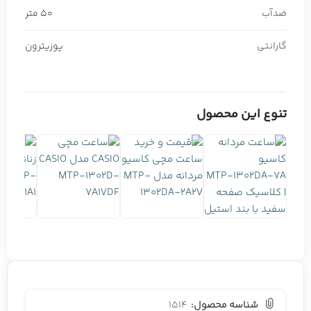
ضدآب
50 متر
گارانتی
پوزیترون
تنوع این محصول
شناسه محصول:
1514