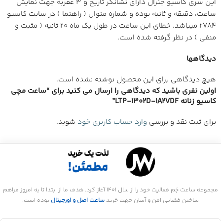
این سری کاسیو جنرال دارای نشانگر تاریخ و 3 عقربه جهت نمایش
ساعت، دقیقه و ثانیه بوده و شماره منوال ( راهنما ) در سایت کاسیو
2784 میباشد. خطای این ساعت در طول یک ماه 20 ثانیه ( مثبت و
منفی ) در نظر گرفته شده است.
دیدگاهها
هیچ دیدگاهی برای این محصول نوشته نشده است.
اولین نفری باشید که دیدگاهی را ارسال می کنید برای “ساعت مچی
کاسیو زنانه LTP-1302D-1A2VDF”
برای ثبت نقد و بررسی
وارد حساب کاربری خود
شوید.
مجموعه ساعت جَم فعالیت خود را از سال 1401 آغاز کرد. هدف ما از ابتدا تا به امروز فراهم
ساختن فضایی امن و آسان جهت خرید
ساعت اصل و اورجینال
بوده است.