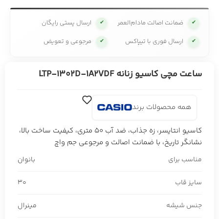
ضمانت اصالت مادام‌العمر
ارسال پستی رایگان
✔
✔
ارسال فوری با تیپاکس
مرجوعی و تعویض
✔
✔
ساعت مچی کاسیو زنانه LTP-1302D-1A2VDF
همه محصولات برند
کاسیو انتایسر، زه جذاب، ضد آب 50 متری، کیفیت ساخت بالا،
نشانگر تاریخ، با ضمانت اصالت و مرجوعی جم واچ
مناسب برای
بانوان
سایز قاب
30
جنس شیشه
مینرال