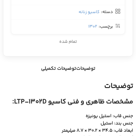
دسته:
کاسیو زنانه
برچسب:
1302
تمام شده
توضیحات
توضیحات تکمیلی
توضیحات
مشخصات ظاهری و فنی کاسیو LTP-1302D:
جنس قاب: استیل یونیزه
جنس بند: استیل
ابعاد قاب: 34.5 × 30.2 × 8.7 میلیمتر