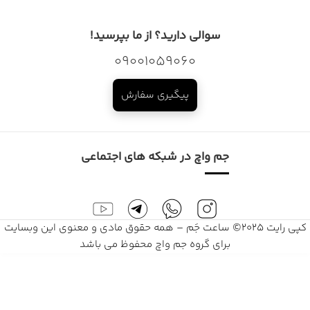
سوالی دارید؟ از ما بپرسید!
09001059060
پیگیری سفارش
جم واچ در شبکه های اجتماعی
کپی رایت 2025© ساعت جَم – همه حقوق مادی و معنوی این وبسایت
برای گروه جم واچ محفوظ می باشد