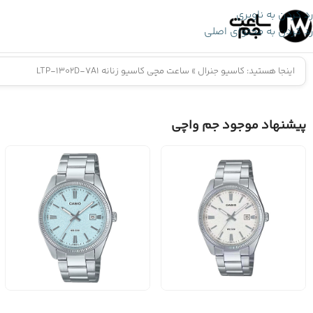
رد کردن به ناوبری
رد کردن به محتوای اصلی
اینجا هستید:
کاسیو جنرال
»
ساعت مچی کاسیو زنانه LTP-1302D-7A1
پیشنهاد موجود جم واچی