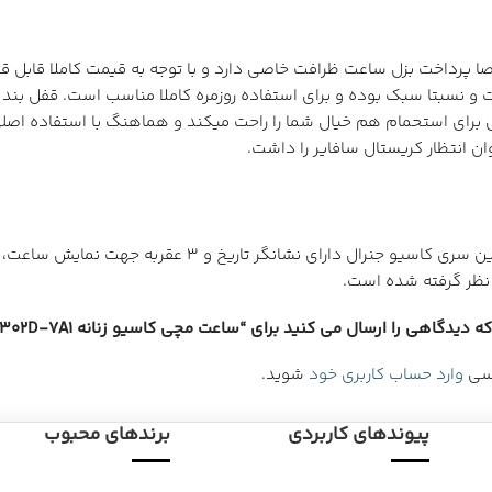
رداخت بزل ساعت ظرافت خاصی دارد و با توجه به قیمت کاملا قابل قبو
و نسبتا سبک بوده و برای استفاده روزمره کاملا مناسب است. قفل بن
ری 1302 تا 50 متر ضدآب است که حتی برای استحمام هم خیال شما را راحت میکند و هماهن
ن انتظار کریستال سافایر را داشت.
دیدگاهی را ارسال می کنید برای “ساعت مچی کاسیو زنانه LTP-1302D-7A1”
رسی
وارد حساب کاربری خود
شوید.
پیوندهای کاربردی
برندهای محبوب