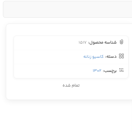
شناسه محصول:
1517
دسته:
کاسیو زنانه
برچسب:
1302
تمام شده