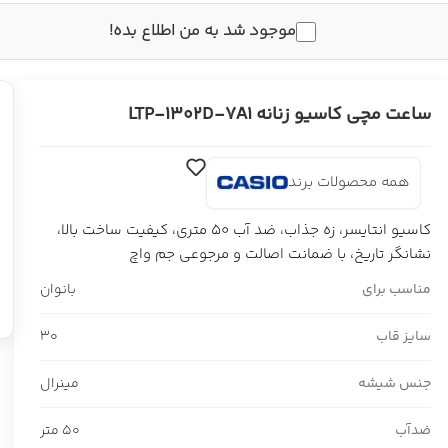
موجود شد به من اطلاع بده!
ساعت مچی کاسیو زنانه LTP-1302D-7A1
همه محصولات برند
کاسیو انتایسر، زه جذاب، ضد آب 50 متری، کیفیت ساخت بالا،
نشانگر تاریخ، با ضمانت اصالت و مرجوعی جم واچ
مناسب برای
بانوان
سایز قاب
30
جنس شیشه
مینرال
ضدآب
50 متر