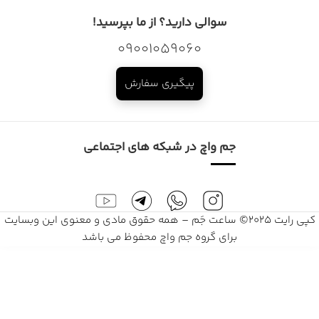
سوالی دارید؟ از ما بپرسید!
09001059060
پیگیری سفارش
جم واچ در شبکه های اجتماعی
کپی رایت 2025© ساعت جَم – همه حقوق مادی و معنوی این وبسایت
برای گروه جم واچ محفوظ می باشد