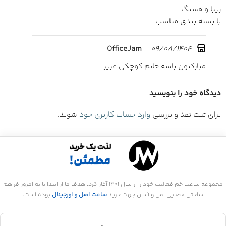
زیبا و قشنگ
با بسته بندی مناسب
–
09/08/1404
OfficeJam
مبارکتون باشه خانم کوچکی عزیز
دیدگاه خود را بنویسید
برای ثبت نقد و بررسی
وارد حساب کاربری خود
شوید.
مجموعه ساعت جَم فعالیت خود را از سال 1401 آغاز کرد. هدف ما از ابتدا تا به امروز فراهم
ساختن فضایی امن و آسان جهت خرید
ساعت اصل و اورجینال
بوده است.