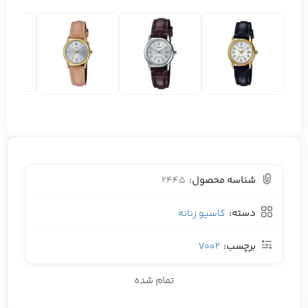
شناسه محصول:
2445
دسته:
کاسیو زنانه
برچسب:
V002
تمام شده