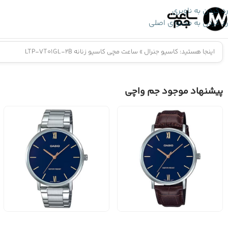
رد کردن به ناوبری
رد کردن به محتوای اصلی
اینجا هستید:
کاسیو جنرال
»
ساعت مچی کاسیو زنانه LTP-VT01GL-2B
پیشنهاد موجود جم واچی