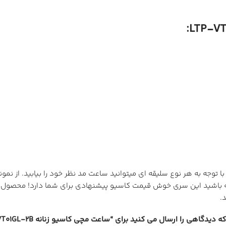
د که با توجه به هر نوع سلیقه ای میتوانید ساعت مد نظر خود را بیابید. از 
شید این سری خوش قیمت کاسیو پیشنهادی برای شما دارد! محصول مورد ن
دیدگاهی را ارسال می کنید برای “ساعت مچی کاسیو زنانه LTP-VT01GL-2B”