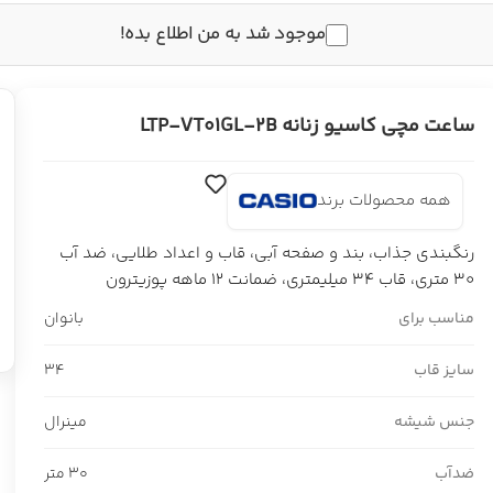
موجود شد به من اطلاع بده!
ساعت مچی کاسیو زنانه LTP-VT01GL-2B
همه محصولات برند
رنگبندی جذاب، بند و صفحه آبی، قاب و اعداد طلایی، ضد آب
30 متری، قاب 34 میلیمتری، ضمانت 12 ماهه پوزیترون
مناسب برای
بانوان
سایز قاب
34
جنس شیشه
مینرال
ضدآب
30 متر