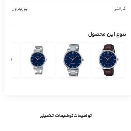
گارانتی
پوزیترون
تنوع این محصول
توضیحات
توضیحات تکمیلی