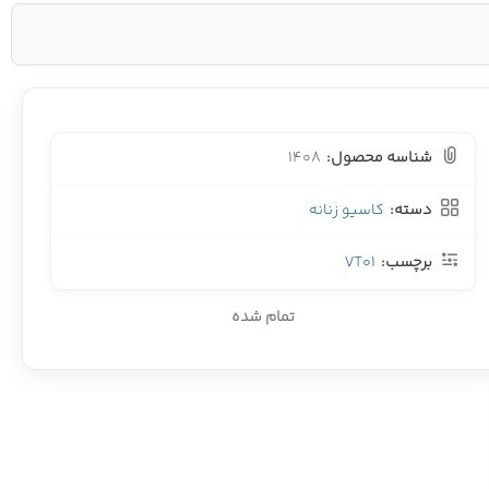
شناسه محصول:
1408
دسته:
کاسیو زنانه
برچسب:
VT01
تمام شده