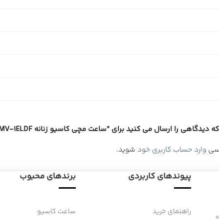
یدگاهی را ارسال می کنید برای “ساعت مچی کاسیو زنانه LQ-139AMV-1ELDF”
رسی
وارد حساب کاربری خود
شوید.
پیوندهای کاربردی
برندهای محبوب
راهنمای خرید
ساعت کاسیو
 به