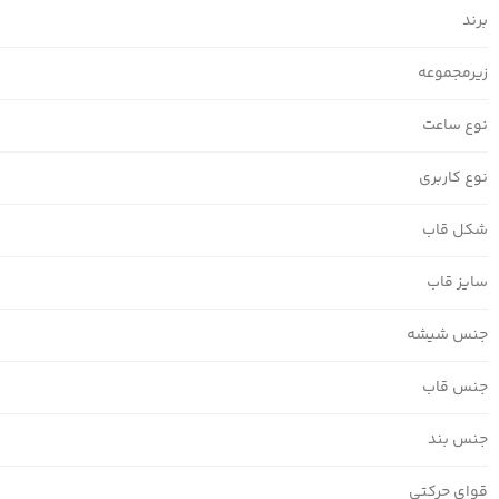
برند
زیرمجموعه
نوع ساعت
نوع کاربری
شکل قاب
سایز قاب
جنس شیشه
جنس قاب
جنس بند
قوای حرکتی