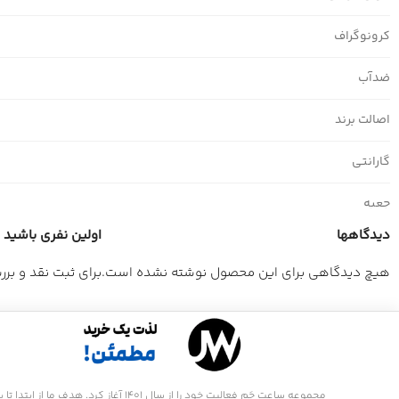
کرونوگراف
ضدآب
اصالت برند
گارانتی
جعبه
دیدگاهها
اولین نفری باشید که د
هیچ دیدگاهی برای این محصول نوشته نشده است.
برای ثبت نقد و بر
مجموعه ساعت جَم فعالیت خود را از سال 1401 آغاز کرد. هدف ما از ابتدا تا