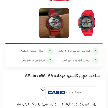
ضمانت اصالت مادام‌العمر
ارسال پستی رایگان
✔
✔
ارسال فوری با تیپاکس
مرجوعی و تعویض
✔
✔
ساعت مچی کاسیو مردانه AE-1000W-4A
همه محصولات برند
سری المینیتور ورلدتایم، قاب و بند رزین به رنگ قرمز، نور