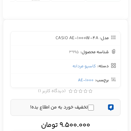
CASIO AE-1000W-4A
مدل:
شناسه محصول:
3995
دسته:
کاسیو مردانه
برچسب:
AE-1000
(دیدگاه کاربر
1
)
تخفیف خورد به من اطلاع بده!
9.500.000
تومان