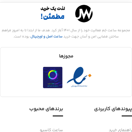
مجموعه ساعت جَم فعالیت خود را از سال 1401 آغاز کرد. هدف ما از ابتدا تا به امروز فراهم
ساختن فضایی امن و آسان جهت خرید
ساعت اصل و اورجینال
بوده است.
مجوزها
پیوندهای کاربردی
برندهای محبوب
راهنمای خرید
ساعت کاسیو