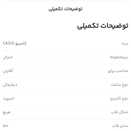
توضیحات تکمیلی
توضیحات تکمیلی
برند
کاسیو CASIO
زیرمجموعه
جنرال
مناسب برای
آقایان
نوع ساعت
دیجیتال
نوع کاربری
اسپرت
شکل قاب
مربع
سایز قاب
50