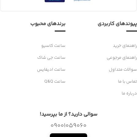
پیوندهای کاربردی
برندهای محبوب
راهنمای خرید
ساعت کاسیو
راهنمای مرجوعی
ساعت جی شاک
سوالات متداول
ساعت ادیفایس
تماس با ما
ساعت Q&Q
درباره ما
سوالی دارید؟ از ما بپرسید!
09001059060