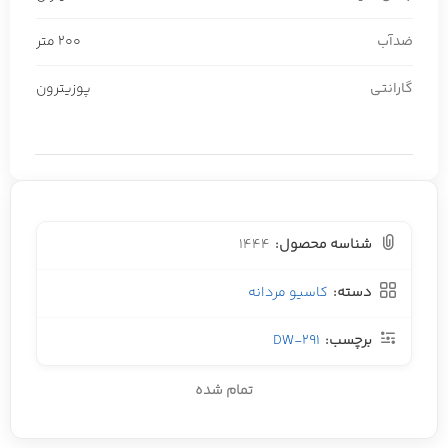
ضدآب
200 متر
گارانتی
پوزیترون
شناسه محصول:
1444
دسته:
کاسیو مردانه
برچسب:
DW-291
تمام شده