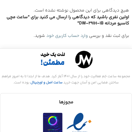
هیچ دیدگاهی برای این محصول نوشته نشده است.
اولین نفری باشید که دیدگاهی را ارسال می کنید برای “ساعت مچی
کاسیو مردانه DW-291H-1B”
برای ثبت نقد و بررسی
وارد حساب کاربری خود
شوید.
مجموعه ساعت جَم فعالیت خود را از سال 1401 آغاز کرد. هدف ما از ابتدا تا به امروز فراهم
ساختن فضایی امن و آسان جهت خرید
ساعت اصل و اورجینال
بوده است.
مجوزها