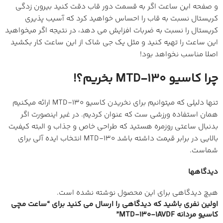
و صفحه این ساعت اگر به قسمت دور قاب دقت کنید بیرون زدگی
کریستال نسبت به قاب را احساس خواهید کرد که آسیب پذیری
کریستال را نسبت به ضربات افزایش می دهد، در نتیجه اگر میخواهید
این ساعت را تهیه کنید و مثل یک جی شاک از این ساعت کار بکشید
اصلا مناسب نخواهد بود!
چرا کاسیو MTD-130 بخریم؟!
تنها دلیلی که میتوانیم برای نخریدن کاسیو MTD-130 ارائه میکنیم
همان استفاده ورزشی ست که عنوان کردیم. در غیر اینصورت اگر
بدنبال ساعتی روزمره هستید که طراحی خاص و جذاب و البته کیفیت
بالایی در برابر قیمت داشته باشد MTD-130 انتخاب ایده آلی برای
شماست.
دیدگاهها
هیچ دیدگاهی برای این محصول نوشته نشده است.
اولین نفری باشید که دیدگاهی را ارسال می کنید برای “ساعت مچی
کاسیو مردانه MTD-130-1AVDF”