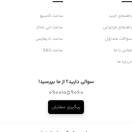
راهنمای خرید
ساعت کاسیو
راهنمای مرجوعی
ساعت جی شاک
سوالات متداول
ساعت ادیفایس
تماس با ما
ساعت Q&Q
درباره ما
سوالی دارید؟ از ما بپرسید!
09001059060
پیگیری سفارش