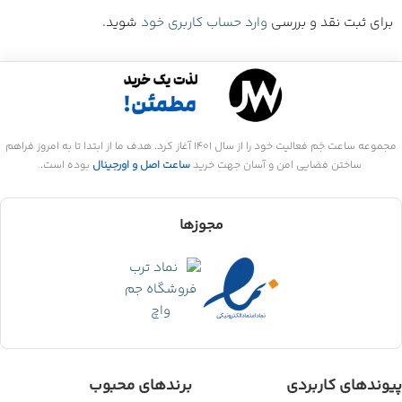
برای ثبت نقد و بررسی
وارد حساب کاربری خود
شوید.
مجموعه ساعت جَم فعالیت خود را از سال 1401 آغاز کرد. هدف ما از ابتدا تا به امروز فراهم
ساختن فضایی امن و آسان جهت خرید
ساعت اصل و اورجینال
بوده است.
مجوزها
پیوندهای کاربردی
برندهای محبوب