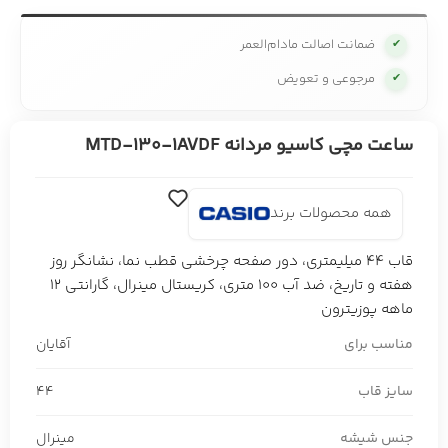
ضمانت اصالت مادام‌العمر
✔
مرجوعی و تعویض
✔
ساعت مچی کاسیو مردانه MTD-130-1AVDF
همه محصولات برند
قاب 44 میلیمتری، دور صفحه چرخشی قطب نما، نشانگر روز
هفته و تاریخ، ضد آب 100 متری، کریستال مینرال، گارانتی 12
ماهه پوزیترون
مناسب برای
آقایان
سایز قاب
44
جنس شیشه
مینرال