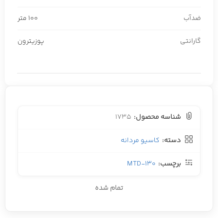
ضدآب
100 متر
گارانتی
پوزیترون
شناسه محصول:
1735
دسته:
کاسیو مردانه
برچسب:
MTD-130
تمام شده