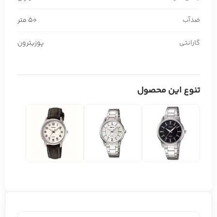
ضدآب
50 متر
گارانتی
پوزیترون
تنوع این محصول