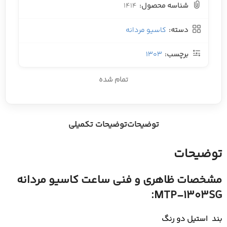
شناسه محصول:
1414
دسته:
کاسیو مردانه
برچسب:
1303
تمام شده
توضیحات
توضیحات تکمیلی
توضیحات
مشخصات ظاهری و فنی ساعت کاسیو مردانه
MTP-1303SG:
بند استیل دو رنگ