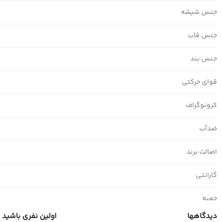
جنس شیشه
جنس قاب
جنس بند
قوای حرکتی
کرونوگراف
ضدآب
اصالت برند
گارانتی
جعبه
دیدگاهها
اولین نفری باشید که 