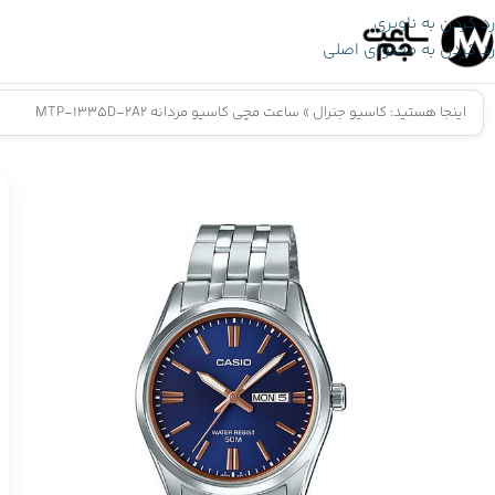
رد کردن به ناوبری
رد کردن به محتوای اصلی
اینجا هستید:
کاسیو جنرال
»
ساعت مچی کاسیو مردانه MTP-1335D-2A2