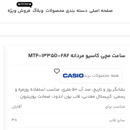
🔥PROMO🔥
صفحه اصلی
دسته بندی محصولات
وبلاگ
فروش ویژه
ساعت مچی کاسیو مردانه MTP-1335D-2A2
همه محصولات برند
نشانگر روز و تاریخ، صد آب 50 متری، مناسب استفاده روزمره و
رسمی، کریستال معدنی، قاب یون اندود، ضمانت پوزیترون
مناسب برای
آقایان
سایز قاب
38