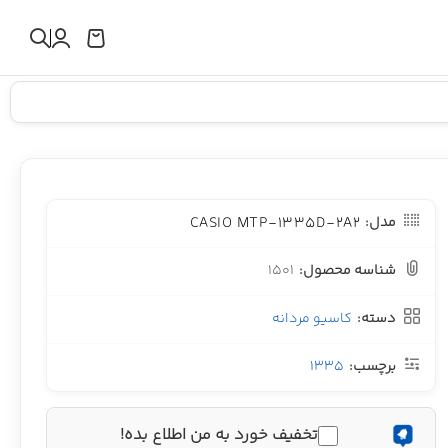
CASIO MTP-1335D-2A2
مدل:
شناسه محصول:
1501
دسته:
کاسیو مردانه
برچسب:
1335
تخفیف خورد به من اطلاع بده!