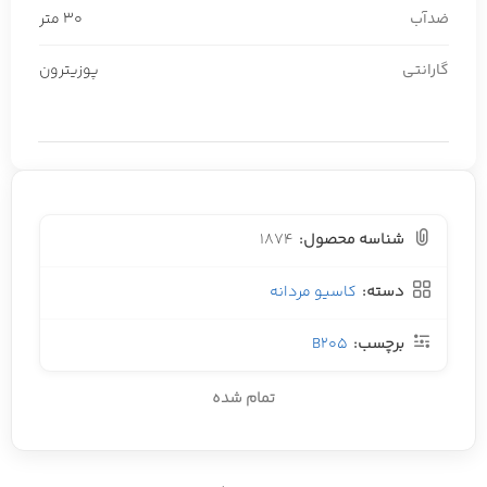
ضدآب
30 متر
گارانتی
پوزیترون
شناسه محصول:
1874
دسته:
کاسیو مردانه
برچسب:
B205
تمام شده