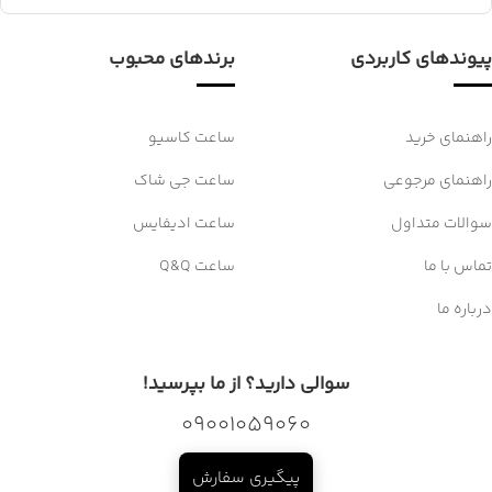
پیوندهای کاربردی
برندهای محبوب
راهنمای خرید
ساعت کاسیو
راهنمای مرجوعی
ساعت جی شاک
سوالات متداول
ساعت ادیفایس
تماس با ما
ساعت Q&Q
درباره ما
سوالی دارید؟ از ما بپرسید!
09001059060
پیگیری سفارش