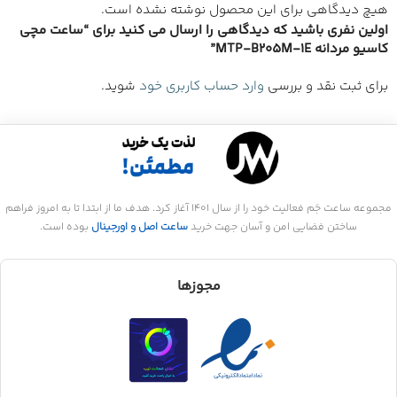
هیچ دیدگاهی برای این محصول نوشته نشده است.
اولین نفری باشید که دیدگاهی را ارسال می کنید برای “ساعت مچی
کاسیو مردانه MTP-B205M-1E”
برای ثبت نقد و بررسی
وارد حساب کاربری خود
شوید.
مجموعه ساعت جَم فعالیت خود را از سال 1401 آغاز کرد. هدف ما از ابتدا تا به امروز فراهم
ساختن فضایی امن و آسان جهت خرید
ساعت اصل و اورجینال
بوده است.
مجوزها