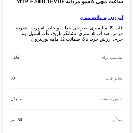
ساعت مچی کاسیو مردانه MTP-E700D-1EVDF
افزودن به علاقه مندی
قاب 39 میلیمتری، طراحی جذاب و خاص اسپرت، عقربه
قرمز، ضد آب 50 متری، نشانگر تاریخ، قاب استیل، بند
چرم، ارزش خرید بالا، ضمانت 12 ماهه پوزیترون
مناسب برای
آقایان
سایز قاب
39
جنس شیشه
مینرال
ضدآب
50 متر