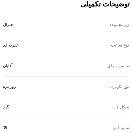
توضیحات تکمیلی
زیرمجموعه
جنرال
نوع ساعت
عقربه ای
مناسب برای
آقایان
نوع کاربری
روزمره
شکل قاب
گرد
سایز قاب
39