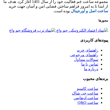
مجموعه ساعت جَم فعالیت خود را از سال 1401 آغاز کرد. هدف ما
از ابتدا تا به امروز فراهم ساختن فضایی امن و آسان جهت خرید
ساعت اصل و اورجینال
بوده است.
مجوزها
پیوندهای کاربردی
راهنمای خرید
راهنمای مرجوعی
سوالات متداول
تماس با ما
درباره ما
برندهای محبوب
ساعت کاسیو
ساعت جی شاک
ساعت ادیفایس
ساعت Q&Q