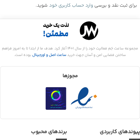
برای ثبت نقد و بررسی
وارد حساب کاربری خود
شوید.
مجموعه ساعت جَم فعالیت خود را از سال 1401 آغاز کرد. هدف ما از ابتدا تا به امروز فراهم
ساختن فضایی امن و آسان جهت خرید
ساعت اصل و اورجینال
بوده است.
مجوزها
پیوندهای کاربردی
برندهای محبوب