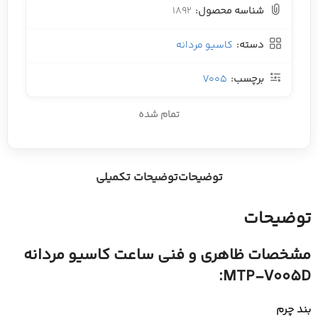
شناسه محصول:
1892
دسته:
کاسیو مردانه
برچسب:
V005
تمام شده
توضیحات
توضیحات تکمیلی
توضیحات
مشخصات ظاهری و فنی ساعت کاسیو مردانه
MTP-V005D:
بند چرم