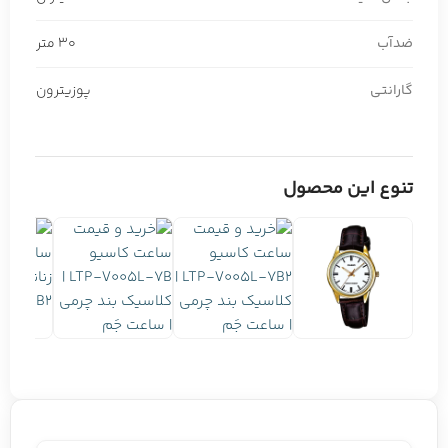
ضدآب
30 متر
گارانتی
پوزیترون
تنوع این محصول