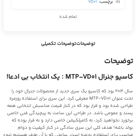
برچسب:
VD01
تمام شده
توضیحات
توضیحات تکمیلی
توضیحات
کاسیو جنرال MTP-VD01 : یک انتخاب بی ادعا!
سال 2012 بود که کاسیو یک سری جدید از محصولات جنرال خود را
تحت عنوان MTP-VD01 معرفی کرد. این سری برای استفاده روزمره
طراحی شده بود و قرار بود که در کنار قیمت مناسبش انتخابی همه
پسند و عمومی باشد. در طراحی این ساعت به پیچیدگی فنی خاصی
برخورد نخواهید کرد، نه کامپلکیشن خاصی دارد و نه قرار بوده که
بولد باشه! هدف کلی این سری سادگی در کنار کیفیت و دوام
مناسب برای استفاده روزمره است. ساعتی که با آن طرف هستیم تنوع