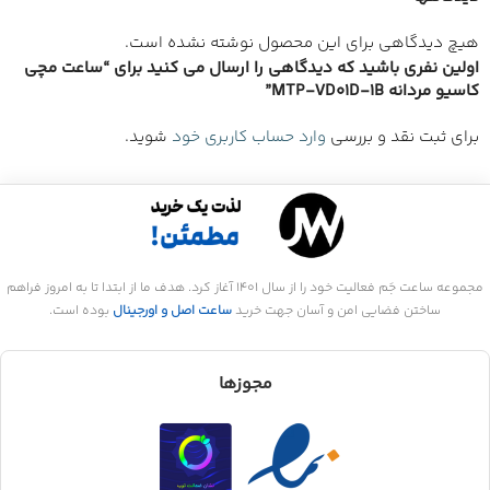
هیچ دیدگاهی برای این محصول نوشته نشده است.
اولین نفری باشید که دیدگاهی را ارسال می کنید برای “ساعت مچی
کاسیو مردانه MTP-VD01D-1B”
برای ثبت نقد و بررسی
وارد حساب کاربری خود
شوید.
مجموعه ساعت جَم فعالیت خود را از سال 1401 آغاز کرد. هدف ما از ابتدا تا به امروز فراهم
ساختن فضایی امن و آسان جهت خرید
ساعت اصل و اورجینال
بوده است.
مجوزها