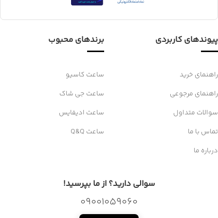
پیوندهای کاربردی
برندهای محبوب
راهنمای خرید
ساعت کاسیو
راهنمای مرجوعی
ساعت جی شاک
سوالات متداول
ساعت ادیفایس
تماس با ما
ساعت Q&Q
درباره ما
سوالی دارید؟ از ما بپرسید!
09001059060