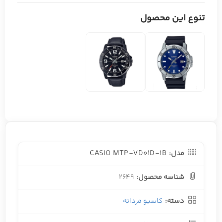
تنوع این محصول
CASIO MTP-VD01D-1B
مدل:
شناسه محصول:
2649
دسته:
کاسیو مردانه