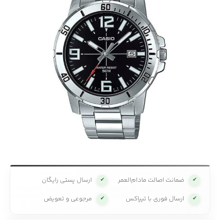
ضمانت اصالت مادام‌العمر
ارسال پستی رایگان
✔
✔
ارسال فوری با تیپاکس
مرجوعی و تعویض
✔
✔