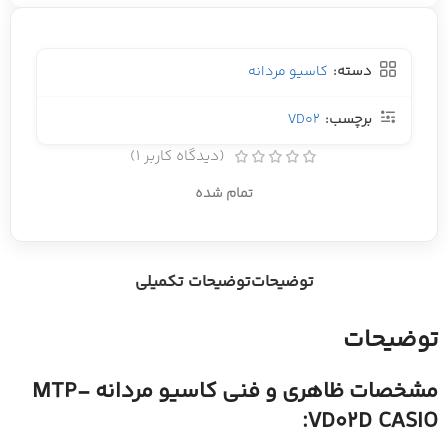
دسته:
کاسیو مردانه
برچسب:
VD02
(دیدگاه کاربر
1
)
تمام شده
توضیحات
توضیحات تکمیلی
توضیحات
مشخصات ظاهری و فنی کاسیو مردانه MTP-
VD02D CASIO: