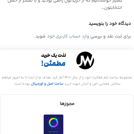
بسیار خوشحالیم که از خریدتون راضی بودید و با تشکر از حُسن
انتخابتون…
دیدگاه خود را بنویسید
برای ثبت نقد و بررسی
وارد حساب کاربری خود
شوید.
مجموعه ساعت جَم فعالیت خود را از سال 1401 آغاز کرد. هدف ما از ابتدا تا به امروز فراهم
ساختن فضایی امن و آسان جهت خرید
ساعت اصل و اورجینال
بوده است.
مجوزها