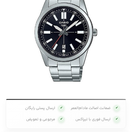
ضمانت اصالت مادام‌العمر
ارسال پستی رایگان
✔
✔
ارسال فوری با تیپاکس
مرجوعی و تعویض
✔
✔