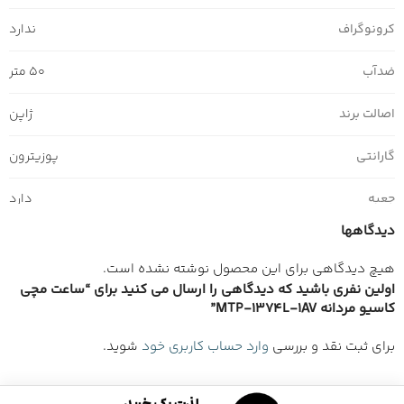
کرونوگراف
ندارد
ضدآب
50 متر
اصالت برند
ژاپن
گارانتی
پوزیترون
جعبه
دارد
دیدگاهها
هیچ دیدگاهی برای این محصول نوشته نشده است.
اولین نفری باشید که دیدگاهی را ارسال می کنید برای “ساعت مچی
کاسیو مردانه MTP-1374L-1AV”
برای ثبت نقد و بررسی
وارد حساب کاربری خود
شوید.