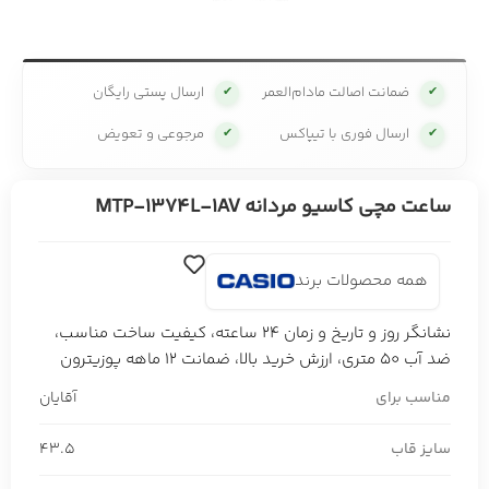
ضمانت اصالت مادام‌العمر
ارسال پستی رایگان
✔
✔
ارسال فوری با تیپاکس
مرجوعی و تعویض
✔
✔
ساعت مچی کاسیو مردانه MTP-1374L-1AV
همه محصولات برند
نشانگر روز و تاریخ و زمان 24 ساعته، کیفیت ساخت مناسب،
ضد آب 50 متری، ارزش خرید بالا، ضمانت 12 ماهه پوزیترون
مناسب برای
آقایان
سایز قاب
43.5