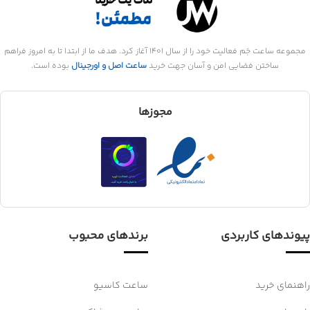
مجموعه ساعت جَم فعالیت خود را از سال 1401 آغاز کرد. هدف ما از ابتدا تا به امروز فراهم
ساختن فضایی امن و آسان جهت خرید
ساعت اصل و اورجینال
بوده است.
مجوزها
پیوندهای کاربردی
برندهای محبوب
راهنمای خرید
ساعت کاسیو