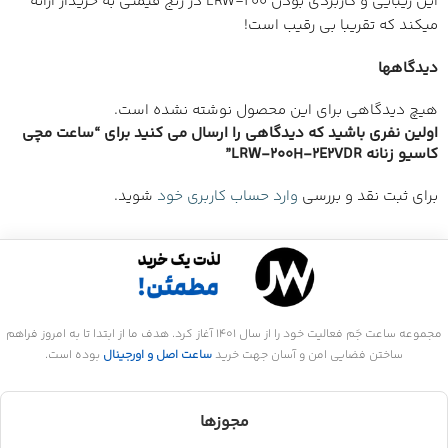
این زیبایی و کاربردی بودن LRW-200 در رنج قیمتی به خریدار ارائه
میکند که تقریبا بی رقیب است!
دیدگاهها
هیچ دیدگاهی برای این محصول نوشته نشده است.
اولین نفری باشید که دیدگاهی را ارسال می کنید برای “ساعت مچی
کاسیو زنانه LRW-200H-2E2VDR”
برای ثبت نقد و بررسی
وارد حساب کاربری خود
شوید.
مجموعه ساعت جَم فعالیت خود را از سال 1401 آغاز کرد. هدف ما از ابتدا تا به امروز فراهم
ساختن فضایی امن و آسان جهت خرید
ساعت اصل و اورجینال
بوده است.
مجوزها