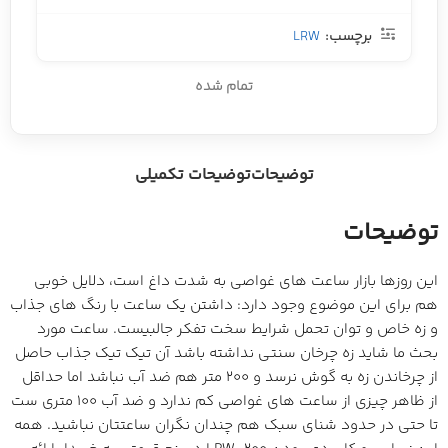
برچسب:
LRW
تمام شده
توضیحات
توضیحات تکمیلی
توضیحات
این روزها بازار ساعت های غواصی به شدت داغ است، دلایل خوبی
هم برای این موضوع وجود دارد: داشتن یک ساعت با رنگ های جذاب
و زه خاص و توان تحمل شرایط سخت تفکر جالبیست. ساعت مورد
بحث ما شاید زه چرخان سنتی نداشته باشد آن تیک تیک جذاب حاصل
از چرخاندن زه به گوش نرسد و 200 متر هم ضد آب نباشد اما حداقل
از ظاهر چیزی از ساعت های غواصی کم ندارد و ضد آب 100 متری ست
تا حتی در حدود شنای سبک هم چندان نگران ساعتتان نباشید. همه