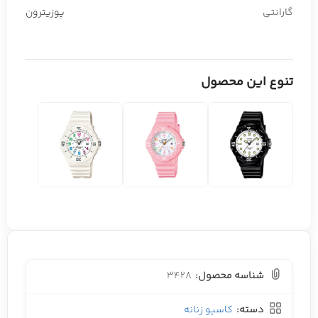
گارانتی
پوزیترون
تنوع این محصول
شناسه محصول:
3428
دسته:
کاسیو زنانه