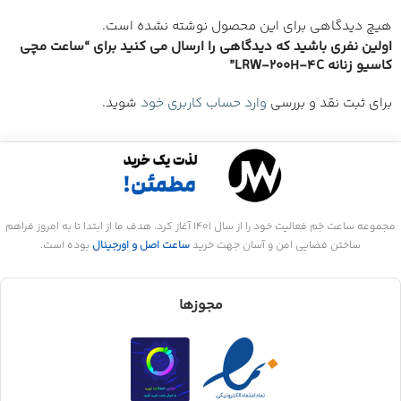
هیچ دیدگاهی برای این محصول نوشته نشده است.
اولین نفری باشید که دیدگاهی را ارسال می کنید برای “ساعت مچی
کاسیو زنانه LRW-200H-4C”
برای ثبت نقد و بررسی
وارد حساب کاربری خود
شوید.
مجموعه ساعت جَم فعالیت خود را از سال 1401 آغاز کرد. هدف ما از ابتدا تا به امروز فراهم
ساختن فضایی امن و آسان جهت خرید
ساعت اصل و اورجینال
بوده است.
مجوزها