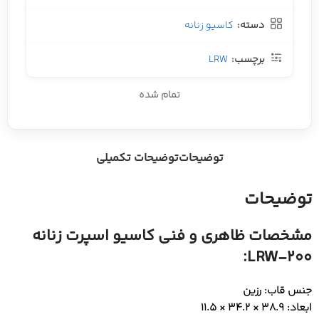
دسته:
کاسیو زنانه
برچسب:
LRW
تمام شده
توضیحات
توضیحات تکمیلی
توضیحات
مشخصات ظاهری و فنی کاسیو اسپرت زنانه
LRW-200:
جنس قاب: رزین
ابعاد: 38.9 × 34.2 × 11.5