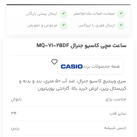
ضمانت اصالت مادام‌العمر
ارسال پستی رایگان
✔
✔
ارسال فوری با تیپاکس
مرجوعی و تعویض
✔
✔
ساعت مچی کاسیو جنرال MQ-71-2BDF
همه محصولات برند
سری وینتیج کاسیو جنرال، ضد آب 50 متری، بند و بدنه و
کریستال رزین، ارزش خرید بالا، گارانتی پوزیترون
مناسب برای
بانوان
سایز قاب
34
جنس شیشه
رزین