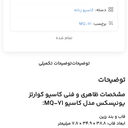
دسته:
کاسیو زنانه
برچسب:
MQ-71
تمام شده
توضیحات
توضیحات تکمیلی
توضیحات
مشخصات ظاهری و فنی کاسیو کوارتز
یونیسکس مدل کاسیو MQ-71:
قاب و بند رزین
ابعاد قاب: 38.8 × 34.9 × 7.8 میلیمتر