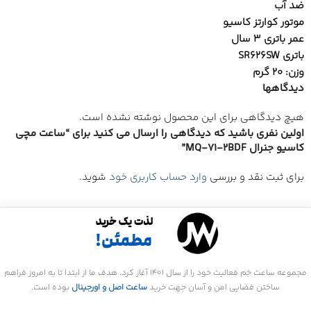
ضد آب
موتور کوارتز کاسیو
عمر باتری 3 سال
باتری SR626SW
وزن: 20 گرم
دیدگاهها
هیچ دیدگاهی برای این محصول نوشته نشده است.
اولین نفری باشید که دیدگاهی را ارسال می کنید برای “ساعت مچی
کاسیو جنرال MQ-71-2BDF”
برای ثبت نقد و بررسی
وارد حساب کاربری خود
شوید.
مجموعه ساعت جَم فعالیت خود را از سال 1401 آغاز کرد. هدف ما از ابتدا تا به امروز فراهم
ساختن فضایی امن و آسان جهت خرید
ساعت اصل و اورجینال
بوده است.