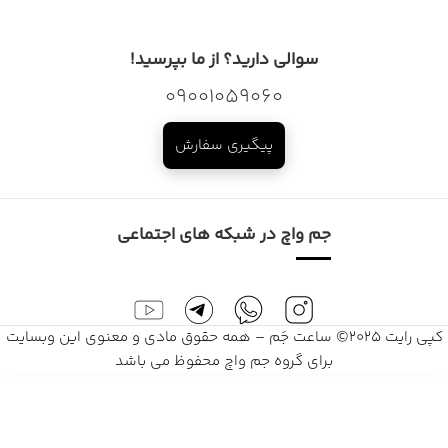
سوالی دارید؟ از ما بپرسید!
09001059060
پیگیری سفارش
جم واچ در شبکه های اجتماعی
کپی رایت 2025© ساعت جَم – همه حقوق مادی و معنوی این وبسایت
برای گروه جم واچ محفوظ می باشد