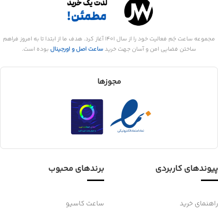
مجموعه ساعت جَم فعالیت خود را از سال 1401 آغاز کرد. هدف ما از ابتدا تا به امروز فراهم
ساختن فضایی امن و آسان جهت خرید
ساعت اصل و اورجینال
بوده است.
مجوزها
پیوندهای کاربردی
برندهای محبوب
راهنمای خرید
ساعت کاسیو