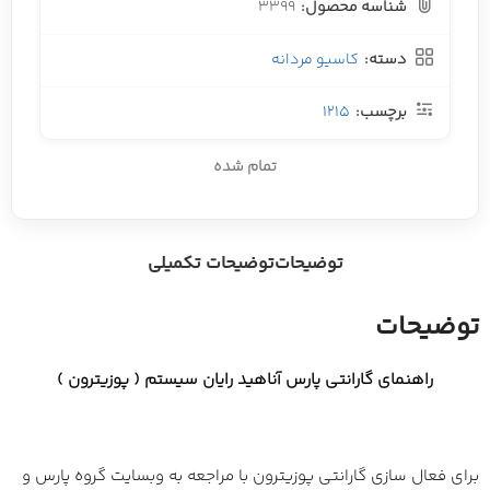
شناسه محصول:
3399
دسته:
کاسیو مردانه
برچسب:
1215
تمام شده
توضیحات
توضیحات تکمیلی
توضیحات
راهنمای گارانتی پارس آناهید رایان سیستم ( پوزیترون )
برای فعال سازی گارانتی پوزیترون با مراجعه به وبسایت گروه پارس و