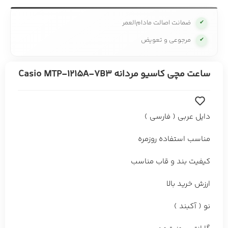
ضمانت اصالت مادام‌العمر
✔
مرجوعی و تعویض
✔
ساعت مچی کاسیو مردانه Casio MTP-1215A-7B3
دایل عربی ( فارسی )
مناسب استفاده روزمره
کیفیت بند و قاب مناسب
ارزش خرید بالا
نو ( آکبند )