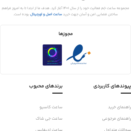
مجموعه ساعت جَم فعالیت خود را از سال 1401 آغاز کرد. هدف ما از ابتدا تا به امروز فراهم
ساختن فضایی امن و آسان جهت خرید
ساعت اصل و اورجینال
بوده است.
مجوزها
پیوندهای کاربردی
برندهای محبوب
راهنمای خرید
ساعت کاسیو
راهنمای مرجوعی
ساعت جی شاک
سوالات متداول
ساعت ادیفایس