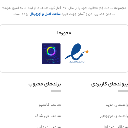
مجموعه ساعت جَم فعالیت خود را از سال 1401 آغاز کرد. هدف ما از ابتدا تا به امروز فراهم
ساختن فضایی امن و آسان جهت خرید
ساعت اصل و اورجینال
بوده است.
مجوزها
پیوندهای کاربردی
برندهای محبوب
راهنمای خرید
ساعت کاسیو
راهنمای مرجوعی
ساعت جی شاک
سوالات متداول
ساعت ادیفایس