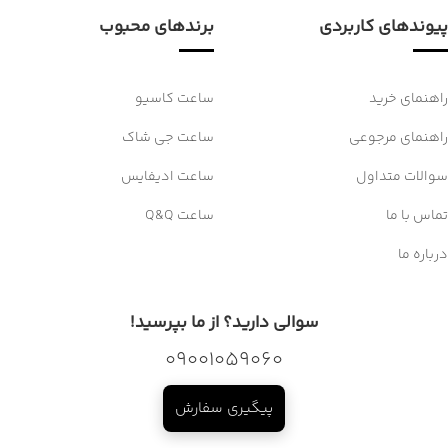
پیوندهای کاربردی
برندهای محبوب
راهنمای خرید
ساعت کاسیو
راهنمای مرجوعی
ساعت جی شاک
سوالات متداول
ساعت ادیفایس
تماس با ما
ساعت Q&Q
درباره ما
سوالی دارید؟ از ما بپرسید!
09001059060
پیگیری سفارش