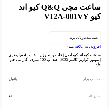
ساعت مچی Q&Q کیو اند
کیو V12A-001VY
همه محصولات برند
افزودن به علاقه مندی
ساعت کیو اند کیو اصل | قاب و بند رزین | قاب 41 میلیمتری
| موتور کوارتز کالیبر 2035 | ضد آب 100 متری | گارانتی جم
واچ
مناسب برای
بانوان
سایز قاب
41