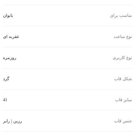
مناسب برای
بانوان
نوع ساعت
عقربه ای
نوع کاربری
روزمره
شکل قاب
گرد
سایز قاب
41
جنس قاب
رزین | رابر