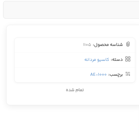
شناسه محصول:
1105
دسته:
کاسیو مردانه
برچسب:
AE-1000
تمام شده