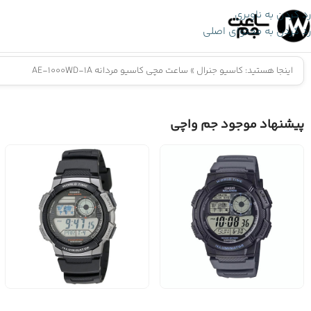
رد کردن به ناوبری
رد کردن به محتوای اصلی
اینجا هستید:
کاسیو جنرال
»
ساعت مچی کاسیو مردانه AE-1000WD-1A
پیشنهاد موجود جم واچی