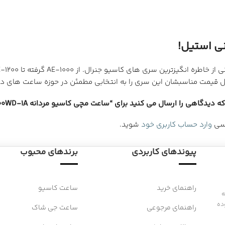
ابل قیمت مناسبشان این سری را به انتخابی مطمئن در حوزه ساعت های دی
دیدگاهی را ارسال می کنید برای “ساعت مچی کاسیو مردانه AE-1000WD-1A”
رسی
وارد حساب کاربری خود
شوید.
پیوندهای کاربردی
برندهای محبوب
راهنمای خرید
ساعت کاسیو
 به
ده
راهنمای مرجوعی
ساعت جی شاک