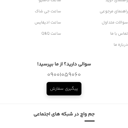
راهنمای خرید
ساعت کاسیو
راهنمای مرجوعی
ساعت جی شاک
سوالات متداول
ساعت ادیفایس
تماس با ما
ساعت Q&Q
درباره ما
سوالی دارید؟ از ما بپرسید!
09001059060
پیگیری سفارش
جم واچ در شبکه های اجتماعی