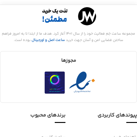
مجموعه ساعت جَم فعالیت خود را از سال 1401 آغاز کرد. هدف ما از ابتدا تا به امروز فراهم
ساختن فضایی امن و آسان جهت خرید
ساعت اصل و اورجینال
بوده است.
مجوزها
پیوندهای کاربردی
برندهای محبوب