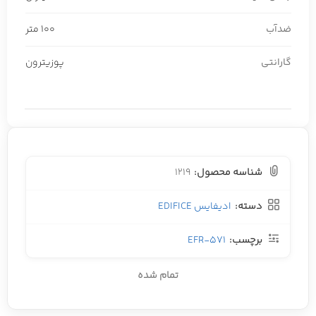
ضدآب
100 متر
گارانتی
پوزیترون
شناسه محصول:
1219
دسته:
ادیفایس EDIFICE
برچسب:
EFR-571
تمام شده