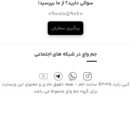
سوالی دارید؟ از ما بپرسید!
09001059060
پیگیری سفارش
جم واچ در شبکه های اجتماعی
کپی رایت 2025© ساعت جَم – همه حقوق مادی و معنوی این وبسایت
برای گروه جم واچ محفوظ می باشد