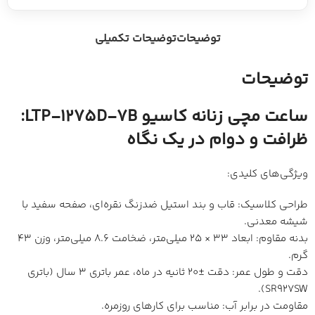
توضیحات
توضیحات تکمیلی
توضیحات
ساعت مچی زنانه کاسیو LTP-1275D-7B:
ظرافت و دوام در یک نگاه
ویژگی‌های کلیدی:
طراحی کلاسیک: قاب و بند استیل ضدزنگ نقره‌ای، صفحه سفید با
شیشه معدنی.
بدنه مقاوم: ابعاد 33 × 25 میلی‌متر، ضخامت 8.6 میلی‌متر، وزن 43
گرم.
دقت و طول عمر: دقت ±20 ثانیه در ماه، عمر باتری 3 سال (باتری
SR927SW).
مقاومت در برابر آب: مناسب برای کارهای روزمره.