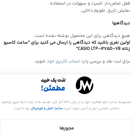
قفل ضامن‌دار: امنیت و سهولت در استفاده.
نمایش تاریخ: تقویم داخلی.
دیدگاهها
هیچ دیدگاهی برای این محصول نوشته نشده است.
اولین نفری باشید که دیدگاهی را ارسال می کنید برای “ساعت کاسیو
زنانه CASIO LTP-1275D-7B”
برای ثبت نقد و بررسی
وارد حساب کاربری خود
شوید.
مجموعه ساعت جَم فعالیت خود را از سال 1401 آغاز کرد. هدف ما از ابتدا تا به امروز فراهم
ساختن فضایی امن و آسان جهت خرید
ساعت اصل و اورجینال
بوده است.
مجوزها