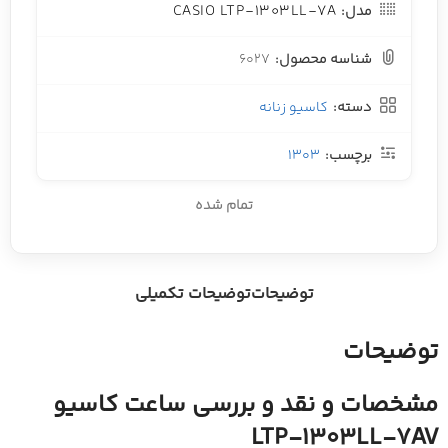
CASIO LTP-1303LL-7A
مدل:
شناسه محصول:
6027
دسته:
کاسیو زنانه
برچسب:
1303
تمام شده
توضیحات
توضیحات تکمیلی
توضیحات
مشخصات و نقد و بررسی ساعت کاسیو
LTP-1303LL-7AV