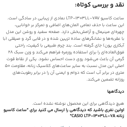
نقد و بررسی کوتاه:
ساعت کاسیو LTP-1303LL-7AV نمادی از زیبایی در سادگی است.
این ساعت با حذف تمامی المان‌های اضافی و تمرکز بر خوانایی،
چهره‌ای مینیمال و آرامش‌بخش دارد. صفحه سفید و روشن این مدل
با عقربه‌ها و نشانگرهای ساده تزیین شده و در قابی گرد و صیقلی (با
آبکاری یون) جای گرفته است. بند چرم طبیعی با کیفیت، راحتی
فوق‌العاده‌ای را برای استفاده روزمره فراهم می‌کند و وزن سبک ۲۸
گرمی آن باعث می‌شود روی دست احساس نشود. یکی از نقاط قوت
اصلی این مدل نسبت به سایر ساعت‌های کلاسیک زنانه، مقاومت ۵۰
متری در برابر آب است که دوام و ایمنی آن را در برابر رطوبت‌های
روزانه تضمین می‌کند.
دیدگاهها
هیچ دیدگاهی برای این محصول نوشته نشده است.
اولین نفری باشید که دیدگاهی را ارسال می کنید برای “ساعت کاسیو
زنانه CASIO LTP-1303LL-7A”