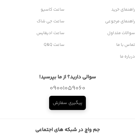
راهنمای خرید
ساعت کاسیو
راهنمای مرجوعی
ساعت جی شاک
سوالات متداول
ساعت ادیفایس
تماس با ما
ساعت Q&Q
درباره ما
سوالی دارید؟ از ما بپرسید!
09001059060
پیگیری سفارش
جم واچ در شبکه های اجتماعی