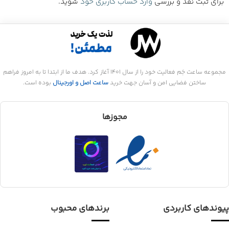
برای ثبت نقد و بررسی
وارد حساب کاربری خود
شوید.
مجموعه ساعت جَم فعالیت خود را از سال 1401 آغاز کرد. هدف ما از ابتدا تا به امروز فراهم
ساختن فضایی امن و آسان جهت خرید
ساعت اصل و اورجینال
بوده است.
مجوزها
پیوندهای کاربردی
برندهای محبوب