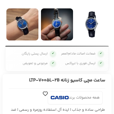
ضمانت اصالت مادام‌العمر
ارسال پستی رایگان
✔
✔
ارسال فوری با تیپاکس
مرجوعی و تعویض
✔
✔
ساعت مچی کاسیو زنانه LTP-V005L-2B
همه محصولات برند
طراحی ساده و جذاب | ایده آل استفاده روزمره و رسمی | ضد